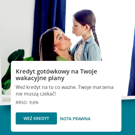
Kredyt gotówkowy na Twoje
wakacyjne plany
Weź kredyt na to co ważne. Twoje marzenia
nie muszą czekać!
RRSO: 9,6%
WEŹ KREDYT
NOTA PRAWNA