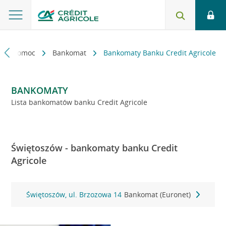
kt i pomoc
Bankomat
Bankomaty Banku Credit Agricole
BANKOMATY
Lista bankomatów banku Credit Agricole
Świętoszów - bankomaty banku Credit
Agricole
Świętoszów, ul. Brzozowa 14
Bankomat (Euronet)