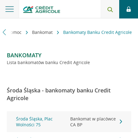
kt i pomoc
Bankomat
Bankomaty Banku Credit Agricole
BANKOMATY
Lista bankomatów banku Credit Agricole
Środa Śląska - bankomaty banku Credit
Agricole
Środa Śląska, Plac
Bankomat w placówce
Wolności 75
CA BP