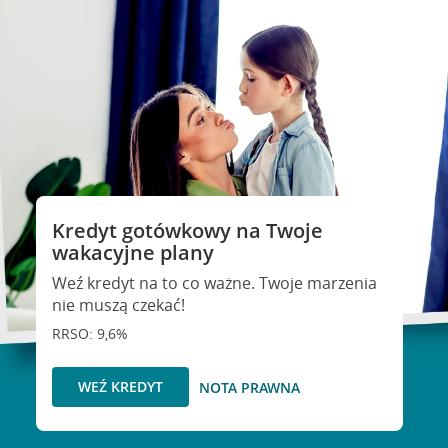
Kredyt gotówkowy na Twoje
wakacyjne plany
Weź kredyt na to co ważne. Twoje marzenia
nie muszą czekać!
RRSO: 9,6%
WEŹ KREDYT
NOTA PRAWNA