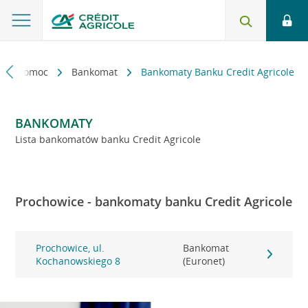
kt i pomoc
Bankomat
Bankomaty Banku Credit Agricole
BANKOMATY
Lista bankomatów banku Credit Agricole
Prochowice - bankomaty banku Credit Agricole
Prochowice, ul.
Bankomat
Kochanowskiego 8
(Euronet)