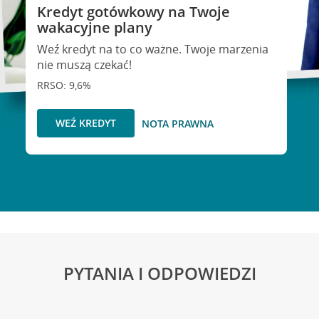
Kredyt gotówkowy na Twoje
wakacyjne plany
Weź kredyt na to co ważne. Twoje marzenia
nie muszą czekać!
RRSO: 9,6%
WEŹ KREDYT
NOTA PRAWNA
PYTANIA I ODPOWIEDZI