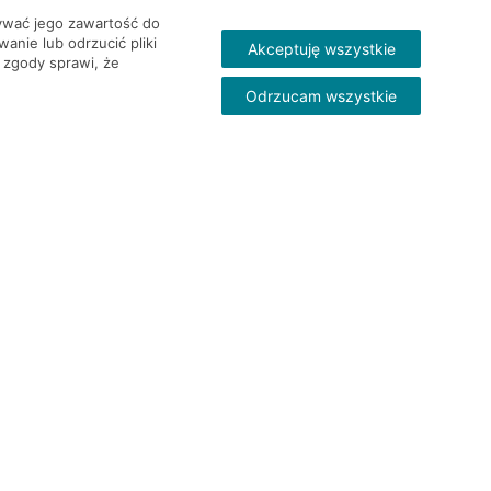
wywać jego zawartość do
nie lub odrzucić pliki
Akceptuję wszystkie
 zgody sprawi, że
Odrzucam wszystkie