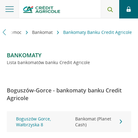
kt i pomoc
Bankomat
Bankomaty Banku Credit Agricole
BANKOMATY
Lista bankomatów banku Credit Agricole
Boguszów-Gorce - bankomaty banku Credit
Agricole
Boguszów Gorce,
Bankomat (Planet
Wałbrzyska 8
Cash)