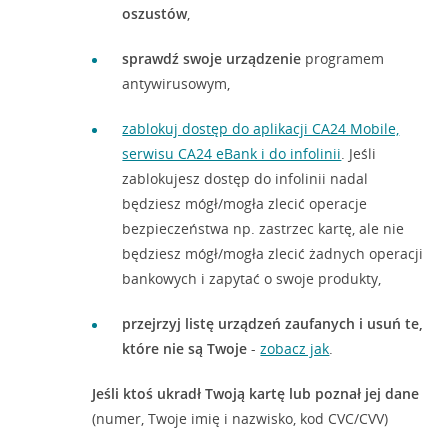
oszustów
,
sprawdź swoje urządzenie
programem
antywirusowym,
zablokuj dostęp do aplikacji CA24 Mobile,
serwisu CA24 eBank i do infolinii
. Jeśli
zablokujesz dostęp do infolinii nadal
będziesz mógł/mogła zlecić operacje
bezpieczeństwa np. zastrzec kartę, ale nie
będziesz mógł/mogła zlecić żadnych operacji
bankowych i zapytać o swoje produkty,
przejrzyj listę urządzeń zaufanych i usuń te,
które nie są Twoje
-
zobacz jak
.
Jeśli ktoś ukradł Twoją kartę lub poznał jej dane
(numer, Twoje imię i nazwisko, kod CVC/CVV)