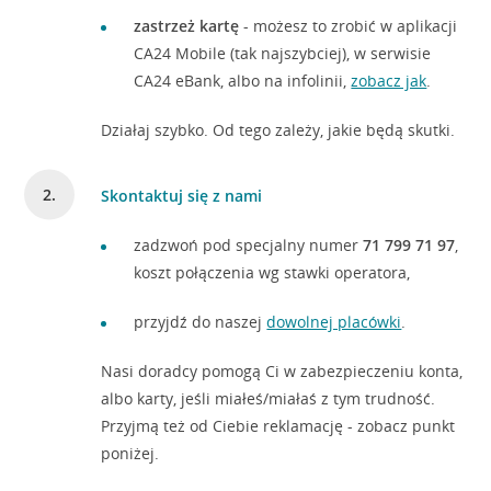
zastrzeż kartę
- możesz to zrobić w aplikacji
CA24 Mobile (tak najszybciej), w serwisie
CA24 eBank, albo na infolinii,
zobacz jak
.
Działaj szybko. Od tego zależy, jakie będą skutki.
Skontaktuj się z nami
zadzwoń pod specjalny numer
71 799 71 97
,
koszt połączenia wg stawki operatora,
przyjdź do naszej
dowolnej placówki
.
Nasi doradcy pomogą Ci w zabezpieczeniu konta,
albo karty, jeśli miałeś/miałaś z tym trudność.
Przyjmą też od Ciebie reklamację - zobacz punkt
poniżej.