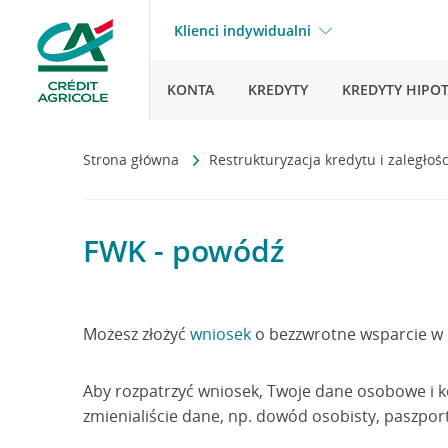
Klienci indywidualni
KONTA
KREDYTY
KREDYTY HIPO
Strona główna
Restrukturyzacja kredytu i zaległoś
FWK - powódź
Możesz złożyć
wniosek
o bezzwrotne wsparcie w
Aby rozpatrzyć wniosek, Twoje dane osobowe i k
zmienialiście dane, np. dowód osobisty, paszpor