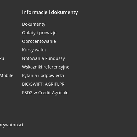
Informacje i dokumenty
Dokumenty
Opłaty i prowizje
Oprocentowanie
Kursy walut
ku
Notowania Funduszy
Wskaźniki referencyjne
 Mobile
Pytania i odpowiedzi
BIC/SWIFT: AGRIPLPR
PSD2 w Credit Agricole
 prywatności