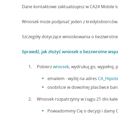
Dane kontaktowe zaktualizujesz w CA24 Mobile 
Wniosek może podpisać jeden z kredytobiorców
Szczegóły dotyczące wnioskowania o bezzwrotne
Sprawdź, jak złożyć wniosek o bezzwrotne wspa
Pobierz
wniosek
, wydrukuj go, wypełnij, 
emailem - wyślij na adres
CA_Hipote
osobiście w dowolnej placówce ba
Wniosek rozpatrzymy w ciągu 21 dni kal
Powiadomimy Cię o decyzji i damy C