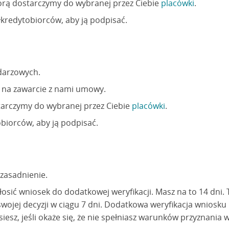
órą dostarczymy do wybranej przez Ciebie
placówki
.
łkredytobiorców, aby ją podpisać.
darzowych.
i na zawarcie z nami umowy.
tarczymy do wybranej przez Ciebie
placówki
.
biorców, aby ją podpisać.
uzasadnienie.
 zgłosić wniosek do dodatkowej weryfikacji. Masz na to 14 d
ojej decyzji w ciągu 7 dni. Dodatkowa weryfikacja wniosku 
esz, jeśli okaże się, że nie spełniasz warunków przyznania 