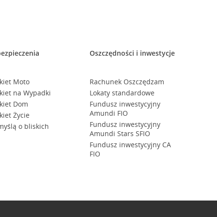
ezpieczenia
Oszczędności i inwestycje
kiet Moto
Rachunek Oszczędzam
kiet na Wypadki
Lokaty standardowe
kiet Dom
Fundusz inwestycyjny
Amundi FIO
kiet Życie
Fundusz inwestycyjny
myślą o bliskich
Amundi Stars SFIO
Fundusz inwestycyjny CA
FIO