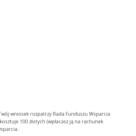
ni. Twój wniosek rozpatrzy Rada Funduszu Wsparcia
kosztuje 100 złotych (wpłacasz ją na rachunek
wsparcia.