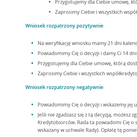
Przygotujemy dla Ciebie umowę, kt
Zaprosimy Ciebie i wszystkich wspó
Wniosek rozpatrzony pozytywnie
Na weryfikację wniosku mamy 21 dni kalen
Powiadomimy Cię o decyzji i damy Ci 14 dn
Przygotujemy dla Ciebie umowę, którą dos
Zaprosimy Ciebie i wszystkich współkredyto
Wniosek rozpatrzony negatywnie
Powiadomimy Cię o decyzji i wskażemy jej 
Jeśli nie zgadzasz się z tą decyzją, możesz
Kredytobiorców. Rada ta powiadomi Cię o sw
wskazany w uchwale Rady). Opłatę tę poniesi