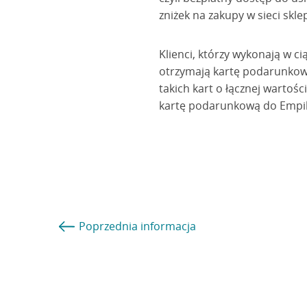
zniżek na zakupy w sieci skl
Klienci, którzy wykonają w ci
otrzymają kartę podarunkowa
takich kart o łącznej wartości
kartę podarunkową do Empiku
Poprzednia
informacja