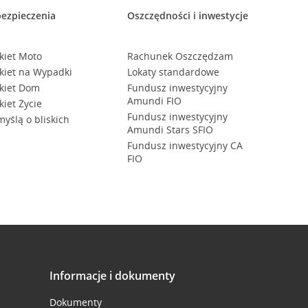
ezpieczenia
Oszczędności i inwestycje
kiet Moto
Rachunek Oszczędzam
kiet na Wypadki
Lokaty standardowe
kiet Dom
Fundusz inwestycyjny
Amundi FIO
kiet Życie
Fundusz inwestycyjny
myślą o bliskich
Amundi Stars SFIO
Fundusz inwestycyjny CA
FIO
Informacje i dokumenty
Dokumenty