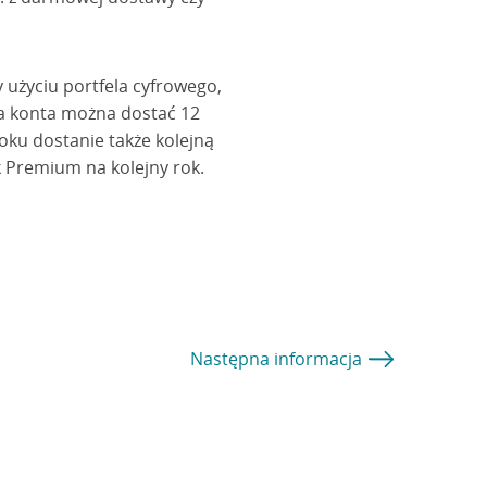
y użyciu portfela cyfrowego,
ia konta można dostać 12
 roku dostanie także kolejną
 Premium na kolejny rok.
Następna
informacja