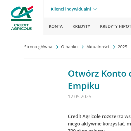
Klienci indywidualni
KONTA
KREDYTY
KREDYTY HIPO
Strona główna
O banku
Aktualności
2025
Otwórz Konto d
Empiku
12.05.2025
Credit Agricole rozszerza w
niego aktywnie korzystać, 