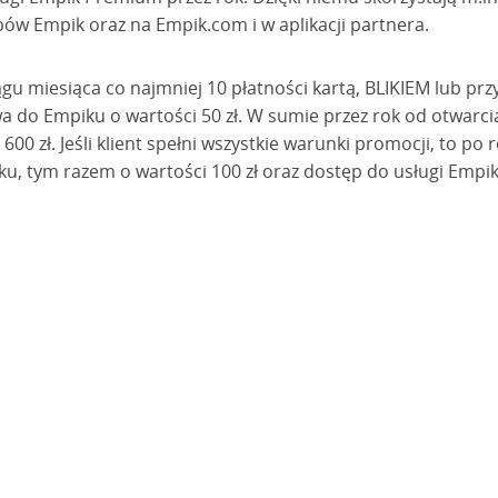
epów Empik oraz na Empik.com i w aplikacji partnera.
ągu miesiąca co najmniej 10 płatności kartą, BLIKIEM lub prz
 do Empiku o wartości 50 zł. W sumie przez rok od otwarc
 600 zł. Jeśli klient spełni wszystkie warunki promocji, to po
, tym razem o wartości 100 zł oraz dostęp do usługi Empik