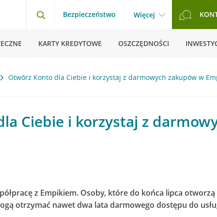
Bezpieczeństwo
KON
Więcej
TECZNE
KARTY KREDYTOWE
OSZCZĘDNOŚCI
INWESTYC
Otwórz Konto dla Ciebie i korzystaj z darmowych zakupów w Em
la Ciebie i korzystaj z darmo
spółpracę z Empikiem. Osoby, które do końca lipca otworzą K
mogą otrzymać nawet dwa lata darmowego dostępu do usłu