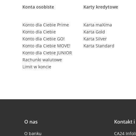
Konta osobiste
Karty kredytowe
Konto dla Ciebie Prime
Karta maXima
Konto dla Ciebie
Karta Gold
Konto dla Ciebie GO!
Karta Silver
Konto dla Ciebie MOVE!
Karta Standard
Konto dla Ciebie JUNIOR
Rachunki walutowe
Limit w koncie
O nas
Kontakt 
O banku
CA24 Infol