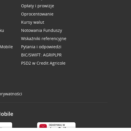
Opłaty i prowizje
Oprocentowanie
Kursy walut
ku
Notowania Funduszy
Wskaźniki referencyjne
 Mobile
Pytania i odpowiedzi
BIC/SWIFT: AGRIPLPR
PSD2 w Credit Agricole
 prywatności
Mobile