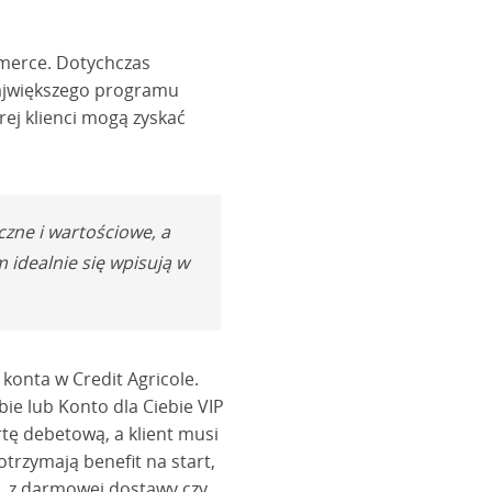
mmerce. Dotychczas
największego programu
rej klienci mogą zyskać
zne i wartościowe, a
 idealnie się wpisują w
 konta w Credit Agricole.
bie lub Konto dla Ciebie VIP
tę debetową, a klient musi
trzymają benefit na start,
n. z darmowej dostawy czy