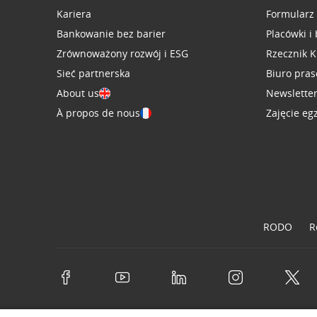
Kariera
Formularz
Bankowanie bez barier
Placówki i
Zrównoważony rozwój i ESG
Rzecznik K
Sieć partnerska
Biuro pra
About us
Newslette
À propos de nous
Zajęcie eg
RODO
R