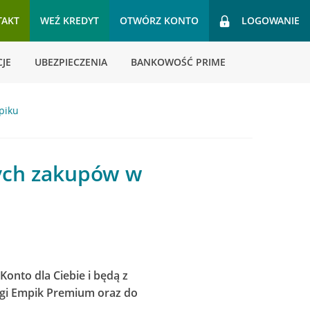
TAKT
WEŹ KREDYT
OTWÓRZ KONTO
LOGOWANIE
JE
UBEZPIECZENIA
BANKOWOŚĆ PRIME
piku
wych zakupów w
onto dla Ciebie i będą z
gi Empik Premium oraz do