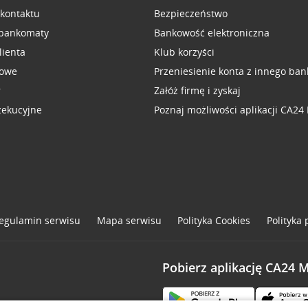
 kontaktu
Bezpieczeństwo
 bankomaty
Bankowość elektroniczna
lienta
Klub korzyści
sowe
Przeniesienie konta z innego ban
r
Załóż firmę i zyskaj
zekucyjne
Poznaj możliwości aplikacji CA24
egulamin serwisu
Mapa serwisu
Polityka
Cookies
Polityka
Pobierz aplikację CA24 