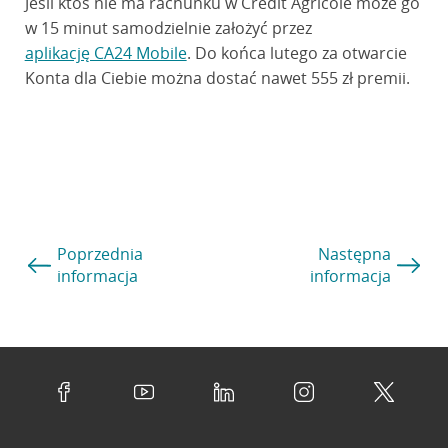
Jeśli ktoś nie ma rachunku w Credit Agricole może go
w 15 minut samodzielnie założyć przez
aplikację CA24 Mobile
. Do końca lutego za otwarcie
Konta dla Ciebie można dostać nawet 555 zł premii.
Poprzednia
Następna
informacja
informacja