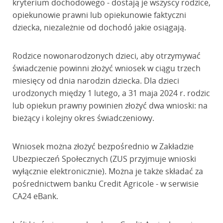
kryterium dochodowego - dostają je wszyscy rodzice,
opiekunowie prawni lub opiekunowie faktyczni
dziecka, niezależnie od dochodó jakie osiągają.
Rodzice nowonarodzonych dzieci, aby otrzymywać
świadczenie powinni złożyć wniosek w ciągu trzech
miesięcy od dnia narodzin dziecka. Dla dzieci
urodzonych między 1 lutego, a 31 maja 2024 r. rodzic
lub opiekun prawny powinien złożyć dwa wnioski: na
bieżący i kolejny okres świadczeniowy.
Wniosek można złożyć bezpośrednio w Zakładzie
Ubezpieczeń Społecznych (ZUS przyjmuje wnioski
wyłącznie elektronicznie). Można je także składać za
pośrednictwem banku Credit Agricole - w serwisie
CA24 eBank.