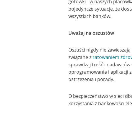
gotówki - w naszych placówk
pojedyncze sytuacje, że dos
wszystkich banków.
Uważaj na oszustów
Oszuści nigdy nie zawieszają
związane z
ratowaniem zdro
sprawdzaj treść i nadawców wi
oprogramowania i aplikacji 
ostrzeżenia i porady.
O bezpieczeństwo w sieci db
korzystania z bankowości ele