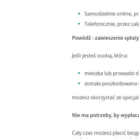
Samodzielnie online, p
Telefonicznie, przez ca
Powódź - zawieszenie spłat
Jeśli jesteś osobą, która:
mieszka lub prowadzi d
została poszkodowana 
możesz skorzystać ze specja
Nie ma potrzeby, by wypłac
Cały czas możesz płacić bez