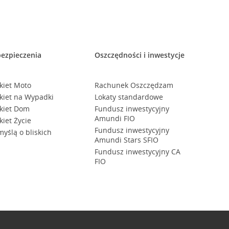
ezpieczenia
Oszczędności i inwestycje
kiet Moto
Rachunek Oszczędzam
kiet na Wypadki
Lokaty standardowe
kiet Dom
Fundusz inwestycyjny
Amundi FIO
kiet Życie
Fundusz inwestycyjny
myślą o bliskich
Amundi Stars SFIO
Fundusz inwestycyjny CA
FIO