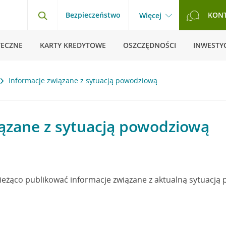
Bezpieczeństwo
KON
Więcej
TECZNE
KARTY KREDYTOWE
OSZCZĘDNOŚCI
INWESTYC
Informacje związane z sytuacją powodziową
ązane z sytuacją powodziową
bieżąco publikować informacje związane z aktualną sytuacją