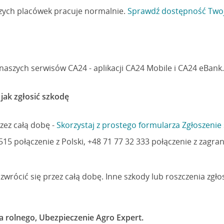
ych placówek pracuje normalnie.
Sprawdź dostępność Twoj
naszych serwisów CA24 - aplikacji CA24 Mobile i CA24 eBank.
jak zgłosić szkodę
zez całą dobę -
Skorzystaj z prostego formularza Zgłoszenie
 515 połączenie z Polski, +48 71 77 32 333 połączenie z zagra
rócić się przez całą dobę. Inne szkody lub roszczenia zgło
 rolnego, Ubezpieczenie Agro Expert.