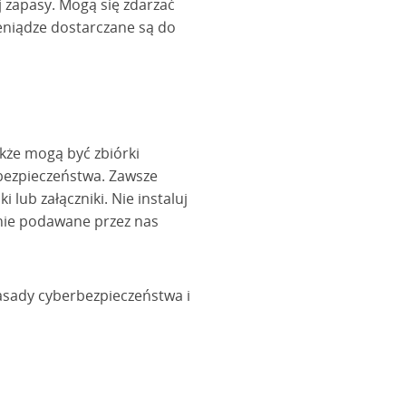
 zapasy. Mogą się zdarzać
eniądze dostarczane są do
akże mogą być zbiórki
 bezpieczeństwa. Zawsze
 lub załączniki. Nie instaluj
rnie podawane przez nas
asady cyberbezpieczeństwa i