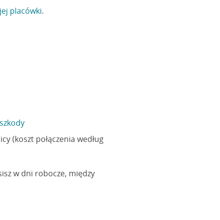
ej placówki
.
 szkody
nicy (koszt połączenia według
sisz w dni robocze, między