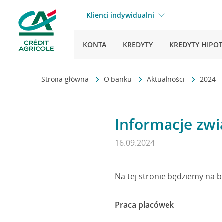
Klienci indywidualni
KONTA
KREDYTY
KREDYTY HIPO
Strona główna
O banku
Aktualności
2024
Informacje zwi
16.09.2024
Na tej stronie będziemy na 
Praca placówek