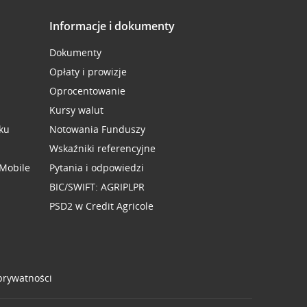
Informacje i dokumenty
Dokumenty
Opłaty i prowizje
Oprocentowanie
Kursy walut
ku
Notowania Funduszy
Wskaźniki referencyjne
 Mobile
Pytania i odpowiedzi
BIC/SWIFT: AGRIPLPR
PSD2 w Credit Agricole
 prywatności