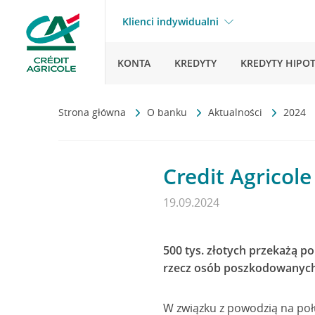
Klienci indywidualni
KONTA
KREDYTY
KREDYTY HIPO
Strona główna
O banku
Aktualności
2024
Credit Agrico
19.09.2024
500 tys. złotych przekażą po
rzecz osób poszkodowanych 
W związku z powodzią na połu