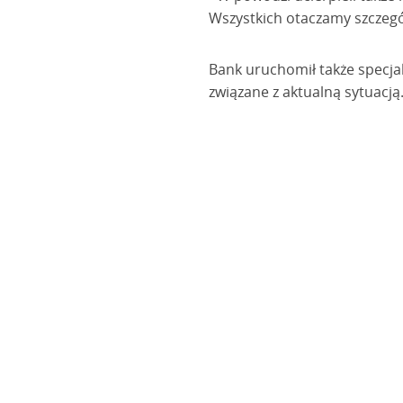
Wszystkich otaczamy szczegó
Bank uruchomił także specja
związane z aktualną sytuacją