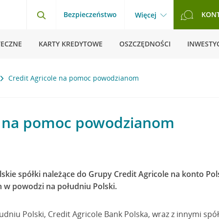
Bezpieczeństwo
KON
Więcej
TECZNE
KARTY KREDYTOWE
OSZCZĘDNOŚCI
INWESTYC
Credit Agricole na pomoc powodzianom
le na pomoc powodzianom
lskie spółki należące do Grupy Credit Agricole na konto Pol
w powodzi na południu Polski.
dniu Polski, Credit Agricole Bank Polska, wraz z innymi spó