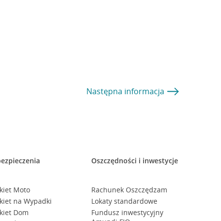
Następna
informacja
ezpieczenia
Oszczędności i inwestycje
kiet Moto
Rachunek Oszczędzam
kiet na Wypadki
Lokaty standardowe
kiet Dom
Fundusz inwestycyjny