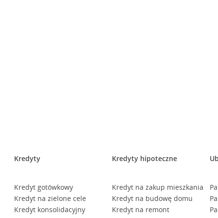
Kredyty
Kredyty hipoteczne
Ub
Kredyt gotówkowy
Kredyt na zakup mieszkania
Pa
Kredyt na zielone cele
Kredyt na budowę domu
Pa
Kredyt konsolidacyjny
Kredyt na remont
Pa