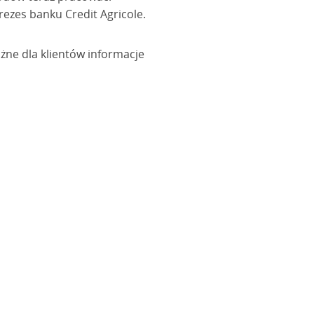
ezes banku Credit Agricole.
ażne dla klientów informacje