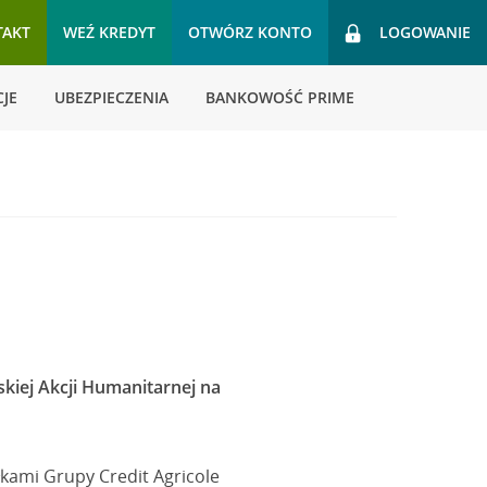
TAKT
WEŹ KREDYT
OTWÓRZ KONTO
LOGOWANIE
JE
UBEZPIECZENIA
BANKOWOŚĆ PRIME
skiej Akcji Humanitarnej na
łkami Grupy Credit Agricole