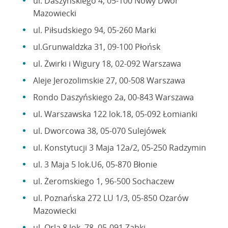
ul. Daszyńskiego 4, 05-100 Nowy Dwór
Mazowiecki
ul. Piłsudskiego 94, 05-260 Marki
ul.Grunwaldzka 31, 09-100 Płońsk
ul. Żwirki i Wigury 18, 02-092 Warszawa
Aleje Jerozolimskie 27, 00-508 Warszawa
Rondo Daszyńskiego 2a, 00-843 Warszawa
ul. Warszawska 122 lok.18, 05-092 Łomianki
ul. Dworcowa 38, 05-070 Sulejówek
ul. Konstytucji 3 Maja 12a/2, 05-250 Radzymin
ul. 3 Maja 5 lok.U6, 05-870 Błonie
ul. Żeromskiego 1, 96-500 Sochaczew
ul. Poznańska 272 LU 1/3, 05-850 Ożarów
Mazowiecki
ul. Orla 8 lok. 78, 05-091 Ząbki