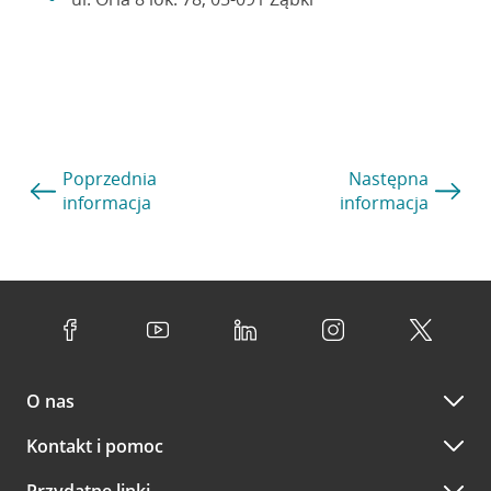
Poprzednia
Następna
informacja
informacja
O nas
Kontakt i pomoc