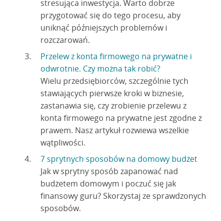
stresująca inwestycja. Warto dobrze
przygotować się do tego procesu, aby
uniknąć późniejszych problemów i
rozczarowań.
Przelew z konta firmowego na prywatne i
odwrotnie. Czy można tak robić?
Wielu przedsiębiorców, szczególnie tych
stawiających pierwsze kroki w biznesie,
zastanawia się, czy zrobienie przelewu z
konta firmowego na prywatne jest zgodne z
prawem. Nasz artykuł rozwiewa wszelkie
wątpliwości.
7 sprytnych sposobów na domowy budżet
Jak w sprytny sposób zapanować nad
budżetem domowym i poczuć się jak
finansowy guru? Skorzystaj ze sprawdzonych
sposobów.