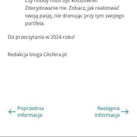
Czy hobby musi być kosztowne?
Zdecydowanie nie. Zobacz, jak realizować
swoją pasję, nie drenując przy tym swojego
portfela.
Do przeczytania w 2024 roku!
Redakcja bloga CAsfera.pl
Poprzednia
Następna
informacja
informacja