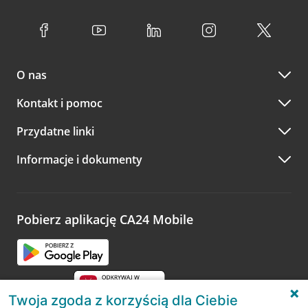
O nas
Kontakt i pomoc
Przydatne linki
Informacje i dokumenty
Pobierz aplikację CA24 Mobile
Twoja zgoda z korzyścią dla Ciebie