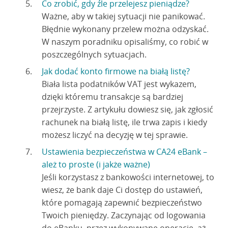
Co zrobić, gdy źle przelejesz pieniądze?
Ważne, aby w takiej sytuacji nie panikować.
Błędnie wykonany przelew można odzyskać.
W naszym poradniku opisaliśmy, co robić w
poszczególnych sytuacjach.
Jak dodać konto firmowe na białą listę?
Biała lista podatników VAT jest wykazem,
dzięki któremu transakcje są bardziej
przejrzyste. Z artykułu dowiesz się, jak zgłosić
rachunek na białą listę, ile trwa zapis i kiedy
możesz liczyć na decyzję w tej sprawie.
Ustawienia bezpieczeństwa w CA24 eBank –
ależ to proste (i jakże ważne)
Jeśli korzystasz z bankowości internetowej, to
wiesz, że bank daje Ci dostęp do ustawień,
które pomagają zapewnić bezpieczeństwo
Twoich pieniędzy. Zaczynając od logowania