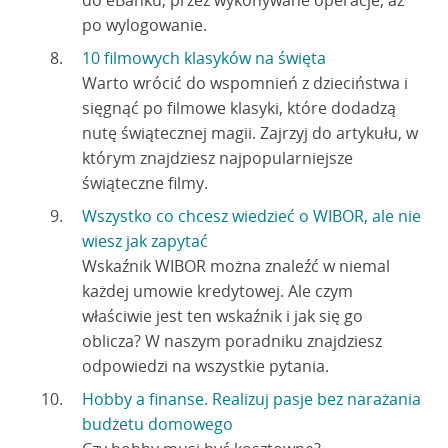
do eBanku, przez wykonywane operacje, aż
po wylogowanie.
10 filmowych klasyków na święta
Warto wrócić do wspomnień z dzieciństwa i
sięgnąć po filmowe klasyki, które dodadzą
nutę świątecznej magii. Zajrzyj do artykułu, w
którym znajdziesz najpopularniejsze
świąteczne filmy.
Wszystko co chcesz wiedzieć o WIBOR, ale nie
wiesz jak zapytać
Wskaźnik WIBOR można znaleźć w niemal
każdej umowie kredytowej. Ale czym
właściwie jest ten wskaźnik i jak się go
oblicza? W naszym poradniku znajdziesz
odpowiedzi na wszystkie pytania.
Hobby a finanse. Realizuj pasje bez narażania
budżetu domowego