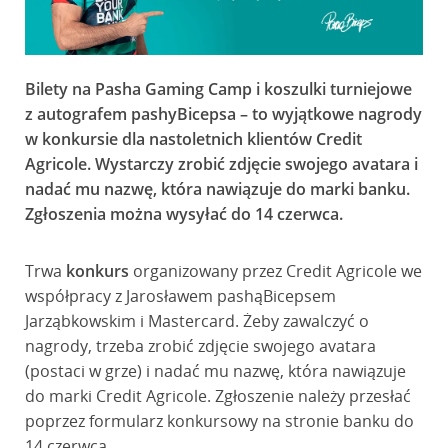
Bilety na Pasha Gaming Camp i koszulki turniejowe
z autografem pashyBicepsa – to wyjątkowe nagrody
w konkursie dla nastoletnich klientów Credit
Agricole. Wystarczy zrobić zdjęcie swojego avatara i
nadać mu nazwę, która nawiązuje do marki banku.
Zgłoszenia można wysyłać do 14 czerwca.
Trwa
konkurs
organizowany przez Credit Agricole we
współpracy z Jarosławem pashąBicepsem
Jarząbkowskim i Mastercard. Żeby zawalczyć o
nagrody, trzeba zrobić zdjęcie swojego avatara
(postaci w grze) i nadać mu nazwę, która nawiązuje
do marki Credit Agricole. Zgłoszenie należy przesłać
poprzez formularz konkursowy na stronie banku do
14 czerwca.