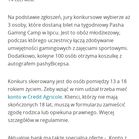
Na podstawie zgłoszeń, jury konkursowe wybierze aż
3 osoby, które dostaną bilet na tygodniowy Pasha
Gaming Camp w lipcu. Jest to obóz młodzieżowy,
podczas którego uczestnicy łączą zdobywanie
umiejętności gamingowych z zajęciami sportowymi.
Dodatkowo, kolejne 100 osób otrzyma koszulkę z
autografem pashyBicepsa.
Konkurs skierowany jest do osób pomiędzy 13 a 18
rokiem życiem. Żeby wziąć w nim udział trzeba mieć
konto w Credit Agricole
. Klienci, którzy nie mają
skończonych 18 lat, muszą w formularzu zamieścić
zgodę rodzica lub opiekuna prawnego. Więcej
szczegółów w regulaminie.
Aktualnie bank ma także specjalną ofertę - „Konto z