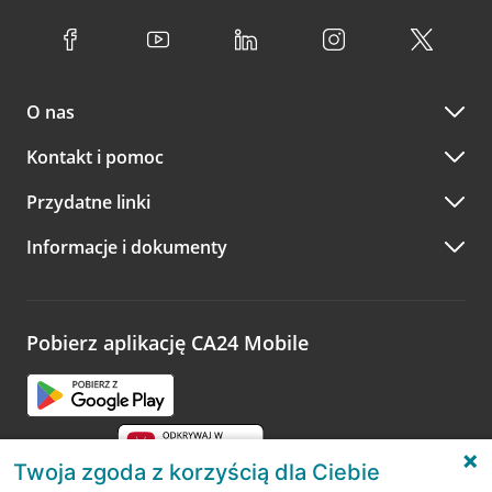
O nas
Kontakt i pomoc
Przydatne linki
Informacje i dokumenty
Pobierz aplikację CA24 Mobile
Twoja zgoda z korzyścią dla Ciebie