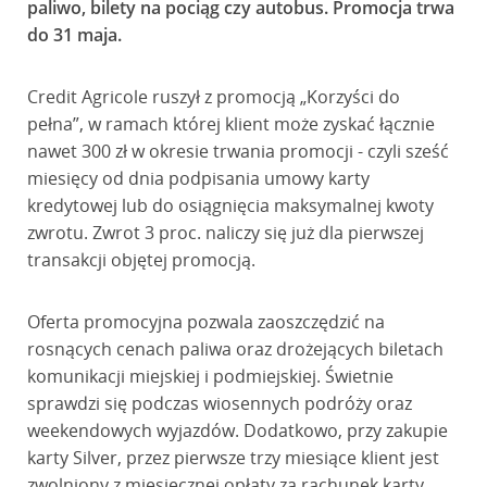
paliwo, bilety na pociąg czy autobus. Promocja trwa
do 31 maja.
Credit Agricole ruszył z promocją „Korzyści do
pełna”, w ramach której klient może zyskać łącznie
nawet 300 zł w okresie trwania promocji - czyli sześć
miesięcy od dnia podpisania umowy karty
kredytowej lub do osiągnięcia maksymalnej kwoty
zwrotu. Zwrot 3 proc. naliczy się już dla pierwszej
transakcji objętej promocją.
Oferta promocyjna pozwala zaoszczędzić na
rosnących cenach paliwa oraz drożejących biletach
komunikacji miejskiej i podmiejskiej. Świetnie
sprawdzi się podczas wiosennych podróży oraz
weekendowych wyjazdów. Dodatkowo, przy zakupie
karty Silver, przez pierwsze trzy miesiące klient jest
zwolniony z miesięcznej opłaty za rachunek karty.