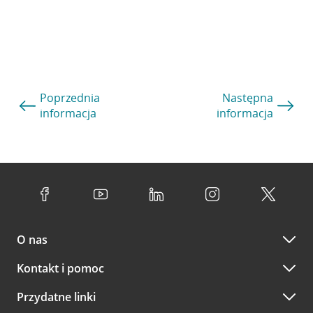
Poprzednia
Następna
informacja
informacja
O nas
Kontakt i pomoc
Przydatne linki