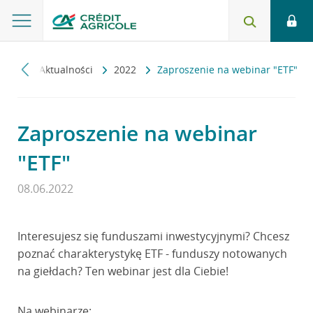
anku
Aktualności
2022
Zaproszenie na webinar "ETF"
Zaproszenie na webinar
"ETF"
08.06.2022
Interesujesz się funduszami inwestycyjnymi? Chcesz
poznać charakterystykę ETF - funduszy notowanych
na giełdach? Ten webinar jest dla Ciebie!
Na webinarze: