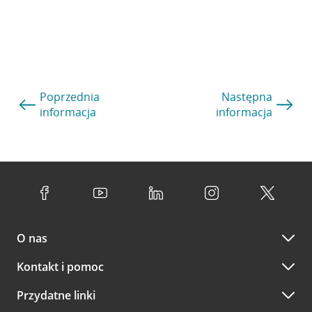
Poprzednia
Następna
informacja
informacja
O nas
Kontakt i pomoc
Przydatne linki