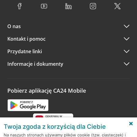
O nas
Kontakt i pomoc
Przydatne linki
Informacje i dokumenty
Pobierz aplikację CA24 Mobile
Twoja zgoda z korzyścią dla Ciebie
Na naszych stronach używamy plików cookie (tzw. ciasteczek) i