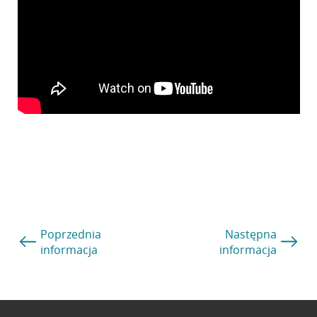
Poprzednia
Następna
informacja
informacja