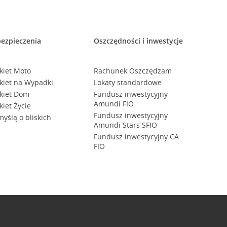
ezpieczenia
Oszczędności i inwestycje
kiet Moto
Rachunek Oszczędzam
kiet na Wypadki
Lokaty standardowe
kiet Dom
Fundusz inwestycyjny
Amundi FIO
kiet Życie
Fundusz inwestycyjny
myślą o bliskich
Amundi Stars SFIO
Fundusz inwestycyjny CA
FIO