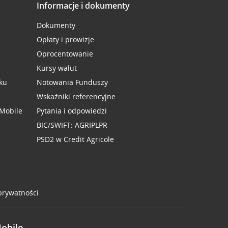
Informacje i dokumenty
Dokumenty
Opłaty i prowizje
Oprocentowanie
Kursy walut
ku
Notowania Funduszy
Wskaźniki referencyjne
 Mobile
Pytania i odpowiedzi
BIC/SWIFT: AGRIPLPR
PSD2 w Credit Agricole
 prywatności
Mobile