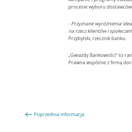
procesie wyboru dostawców,
-
Przyznane wyróżnienia ideal
na rzecz klientów i społeczeń
Przybylski, rzecznik banku.
„Gwiazdy Bankowości” to rank
Prawna wspólnie z firmą dor
Poprzednia
informacja