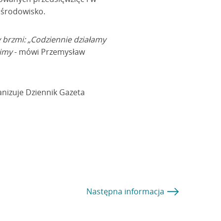
 środowisko.
y brzmi: „Codziennie działamy
bimy
- mówi Przemysław
anizuje Dziennik Gazeta
Następna
informacja