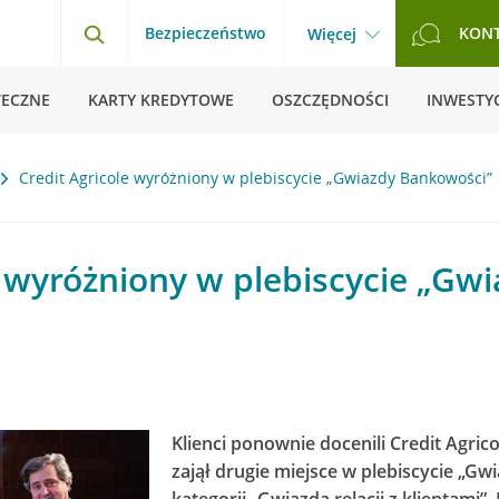
Bezpieczeństwo
KON
Więcej
TECZNE
KARTY KREDYTOWE
OSZCZĘDNOŚCI
INWESTYC
Credit Agricole wyróżniony w plebiscycie „Gwiazdy Bankowości”
e wyróżniony w plebiscycie „Gw
Klienci ponownie docenili Credit Agrico
zajął drugie miejsce w plebiscycie „G