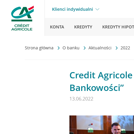
Klienci indywidualni
KONTA
KREDYTY
KREDYTY HIPO
Strona główna
O banku
Aktualności
2022
Credit Agricol
Bankowości”
13.06.2022