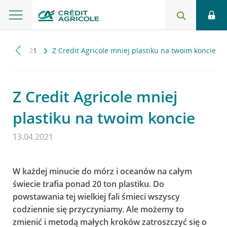
ci
2021
Z Credit Agricole mniej plastiku na twoim koncie
Z Credit Agricole mniej
plastiku na twoim koncie
13.04.2021
W każdej minucie do mórz i oceanów na całym
świecie trafia ponad 20 ton plastiku. Do
powstawania tej wielkiej fali śmieci wszyscy
codziennie się przyczyniamy. Ale możemy to
zmienić i metodą małych kroków zatroszczyć się o