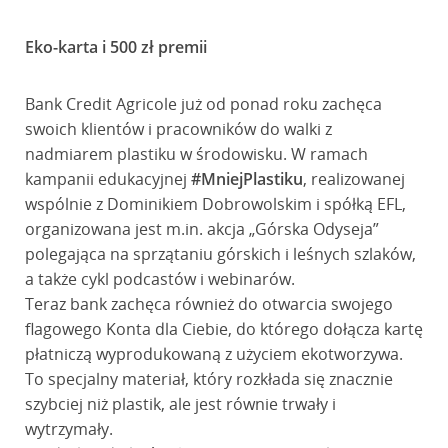
Eko-karta i 500 zł premii
Bank Credit Agricole już od ponad roku zachęca
swoich klientów i pracowników do walki z
nadmiarem plastiku w środowisku. W ramach
kampanii edukacyjnej
#MniejPlastiku
, realizowanej
wspólnie z Dominikiem Dobrowolskim i spółką EFL,
organizowana jest m.in. akcja „Górska Odyseja”
polegająca na sprzątaniu górskich i leśnych szlaków,
a także cykl podcastów i webinarów.
Teraz bank zachęca również do otwarcia swojego
flagowego Konta dla Ciebie, do którego dołącza kartę
płatniczą wyprodukowaną z użyciem ekotworzywa.
To specjalny materiał, który rozkłada się znacznie
szybciej niż plastik, ale jest równie trwały i
wytrzymały.