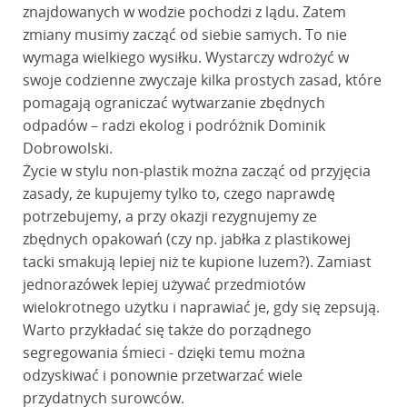
znajdowanych w wodzie pochodzi z lądu. Zatem
zmiany musimy zacząć od siebie samych. To nie
wymaga wielkiego wysiłku. Wystarczy wdrożyć w
swoje codzienne zwyczaje kilka prostych zasad, które
pomagają ograniczać wytwarzanie zbędnych
odpadów – radzi ekolog i podróżnik Dominik
Dobrowolski.
Życie w stylu non-plastik można zacząć od przyjęcia
zasady, że kupujemy tylko to, czego naprawdę
potrzebujemy, a przy okazji rezygnujemy ze
zbędnych opakowań (czy np. jabłka z plastikowej
tacki smakują lepiej niż te kupione luzem?). Zamiast
jednorazówek lepiej używać przedmiotów
wielokrotnego użytku i naprawiać je, gdy się zepsują.
Warto przykładać się także do porządnego
segregowania śmieci - dzięki temu można
odzyskiwać i ponownie przetwarzać wiele
przydatnych surowców.