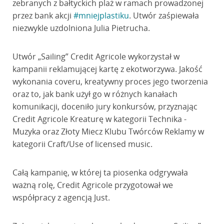
zebranych z bałtyckich plaż w ramach prowadzonej
przez bank akcji
#mniejplastiku
. Utwór zaśpiewała
niezwykle uzdolniona Julia Pietrucha.
Utwór „Sailing” Credit Agricole wykorzystał w
kampanii reklamującej kartę z ekotworzywa. Jakość
wykonania coveru, kreatywny proces jego tworzenia
oraz to, jak bank użył go w różnych kanałach
komunikacji, doceniło jury konkursów, przyznając
Credit Agricole Kreaturę w kategorii Technika -
Muzyka oraz Złoty Miecz Klubu Twórców Reklamy w
kategorii Craft/Use of licensed music.
Całą kampanię, w której ta piosenka odgrywała
ważną rolę, Credit Agricole przygotował we
współpracy z agencją Just.