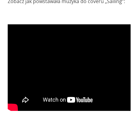
Zobacz jak powstawała muzyka do coveru „Sailing”: