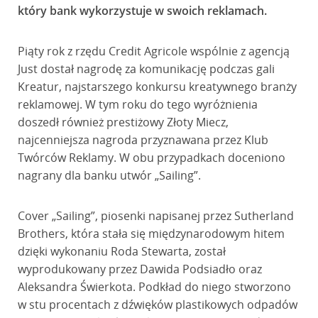
który bank wykorzystuje w swoich reklamach.
Piąty rok z rzędu Credit Agricole wspólnie z agencją
Just dostał nagrodę za komunikację podczas gali
Kreatur, najstarszego konkursu kreatywnego branży
reklamowej. W tym roku do tego wyróżnienia
doszedł również prestiżowy Złoty Miecz,
najcenniejsza nagroda przyznawana przez Klub
Twórców Reklamy. W obu przypadkach doceniono
nagrany dla banku utwór „Sailing”.
Cover „Sailing”, piosenki napisanej przez Sutherland
Brothers, która stała się międzynarodowym hitem
dzięki wykonaniu Roda Stewarta, został
wyprodukowany przez Dawida Podsiadło oraz
Aleksandra Świerkota. Podkład do niego stworzono
w stu procentach z dźwięków plastikowych odpadów