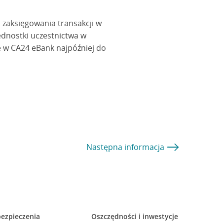
zaksięgowania transakcji w
jednostki uczestnictwa w
ie w CA24 eBank najpóźniej do
Następna
informacja
ezpieczenia
Oszczędności i inwestycje