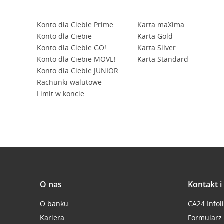
Konto dla Ciebie Prime
Karta maXima
Konto dla Ciebie
Karta Gold
Konto dla Ciebie GO!
Karta Silver
Konto dla Ciebie MOVE!
Karta Standard
Konto dla Ciebie JUNIOR
Rachunki walutowe
Limit w koncie
O nas
Kontakt 
O banku
CA24 Infol
Kariera
Formularz