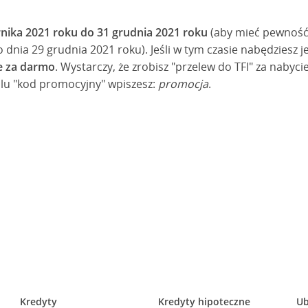
rnika 2021 roku do 31 grudnia 2021 roku
(aby mieć pewność 
 dnia 29 grudnia 2021 roku). Jeśli w tym czasie nabędziesz 
e za darmo
. Wystarczy, że zrobisz "przelew do TFI" za nabyc
olu "kod promocyjny" wpiszesz:
promocja
.
Kredyty
Kredyty hipoteczne
Ub