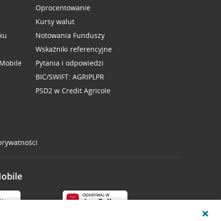
Oprocentowanie
Kursy walut
ku
Notowania Funduszy
Wskaźniki referencyjne
 Mobile
Pytania i odpowiedzi
BIC/SWIFT: AGRIPLPR
PSD2 w Credit Agricole
 prywatności
Mobile