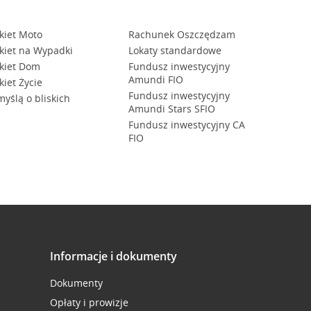
kiet Moto
Rachunek Oszczędzam
kiet na Wypadki
Lokaty standardowe
kiet Dom
Fundusz inwestycyjny
Amundi FIO
kiet Życie
Fundusz inwestycyjny
myślą o bliskich
Amundi Stars SFIO
Fundusz inwestycyjny CA
FIO
Informacje i dokumenty
Dokumenty
Opłaty i prowizje