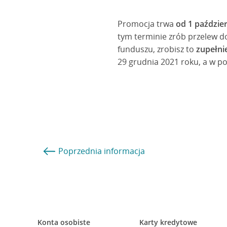
Promocja trwa
od 1 paździe
tym terminie zrób przelew do
funduszu, zrobisz to
zupełni
29 grudnia 2021 roku, a w p
Poprzednia
informacja
Konta osobiste
Karty kredytowe