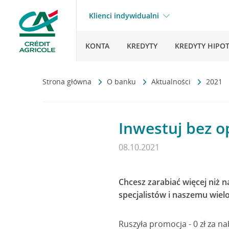
Klienci indywidualni
KONTA
KREDYTY
KREDYTY HIPO
Strona główna
O banku
Aktualności
2021
Inwestuj bez o
08.10.2021
Chcesz zarabiać więcej niż 
specjalistów i naszemu wiel
Ruszyła promocja - 0 zł za 