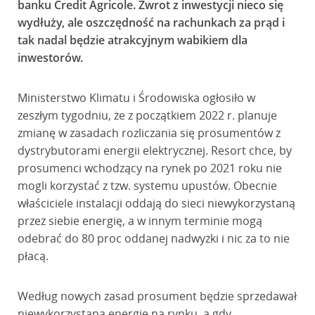
banku Credit Agricole. Zwrot z inwestycji nieco się
wydłuży, ale oszczędność na rachunkach za prąd i
tak nadal będzie atrakcyjnym wabikiem dla
inwestorów.
Ministerstwo Klimatu i Środowiska ogłosiło w
zeszłym tygodniu, że z początkiem 2022 r. planuje
zmianę w zasadach rozliczania się prosumentów z
dystrybutorami energii elektrycznej. Resort chce, by
prosumenci wchodzący na rynek po 2021 roku nie
mogli korzystać z tzw. systemu upustów. Obecnie
właściciele instalacji oddają do sieci niewykorzystaną
przez siebie energię, a w innym terminie mogą
odebrać do 80 proc oddanej nadwyżki i nic za to nie
płacą.
Według nowych zasad prosument będzie sprzedawał
niewykorzystaną energię na rynku, a gdy