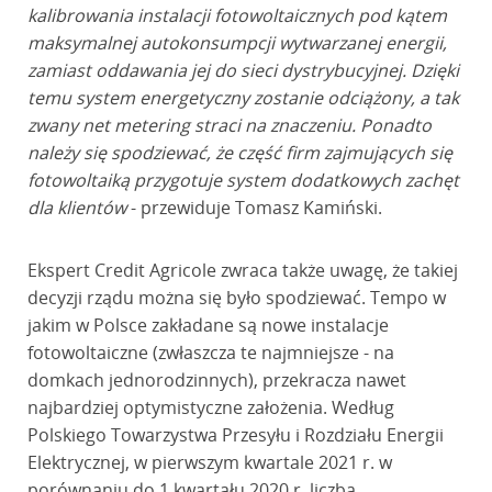
kalibrowania instalacji fotowoltaicznych pod kątem
maksymalnej autokonsumpcji wytwarzanej energii,
zamiast oddawania jej do sieci dystrybucyjnej. Dzięki
temu system energetyczny zostanie odciążony, a tak
zwany net metering straci na znaczeniu. Ponadto
należy się spodziewać, że część firm zajmujących się
fotowoltaiką przygotuje system dodatkowych zachęt
dla klientów
- przewiduje Tomasz Kamiński.
Ekspert Credit Agricole zwraca także uwagę, że takiej
decyzji rządu można się było spodziewać. Tempo w
jakim w Polsce zakładane są nowe instalacje
fotowoltaiczne (zwłaszcza te najmniejsze - na
domkach jednorodzinnych), przekracza nawet
najbardziej optymistyczne założenia. Według
Polskiego Towarzystwa Przesyłu i Rozdziału Energii
Elektrycznej, w pierwszym kwartale 2021 r. w
porównaniu do 1 kwartału 2020 r. liczba