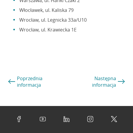
Warszawa, ul. Hanki Czaki 2
Włocławek, ul. Kaliska 79
Wrocław, ul. Legnicka 33a/U10
Wrocław, ul. Krawiecka 1E
Poprzednia
Następna
informacja
informacja