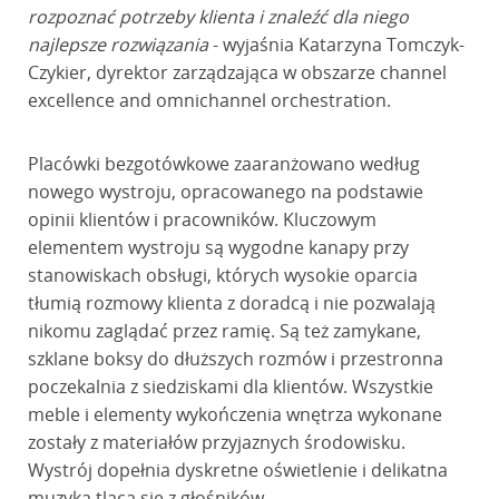
rozpoznać potrzeby klienta i znaleźć dla niego
najlepsze rozwiązania
- wyjaśnia Katarzyna Tomczyk-
Czykier, dyrektor zarządzająca w obszarze channel
excellence and omnichannel orchestration.
Placówki bezgotówkowe zaaranżowano według
nowego wystroju, opracowanego na podstawie
opinii klientów i pracowników. Kluczowym
elementem wystroju są wygodne kanapy przy
stanowiskach obsługi, których wysokie oparcia
tłumią rozmowy klienta z doradcą i nie pozwalają
nikomu zaglądać przez ramię. Są też zamykane,
szklane boksy do dłuższych rozmów i przestronna
poczekalnia z siedziskami dla klientów. Wszystkie
meble i elementy wykończenia wnętrza wykonane
zostały z materiałów przyjaznych środowisku.
Wystrój dopełnia dyskretne oświetlenie i delikatna
muzyka tląca się z głośników.