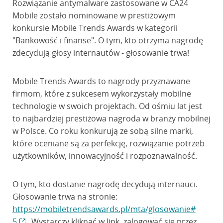
Rozwiązanie antymalware zastosowane w CA24
Mobile zostało nominowane w prestiżowym
konkursie Mobile Trends Awards w kategorii
"Bankowość i finanse". O tym, kto otrzyma nagrodę
zdecydują głosy internautów - głosowanie trwa!
Mobile Trends Awards to nagrody przyznawane
firmom, które z sukcesem wykorzystały mobilne
technologie w swoich projektach. Od ośmiu lat jest
to najbardziej prestiżowa nagroda w branży mobilnej
w Polsce. Co roku konkurują ze sobą silne marki,
które oceniane są za perfekcję, rozwiązanie potrzeb
użytkowników, innowacyjność i rozpoznawalność.
O tym, kto dostanie nagrodę decydują internauci.
Głosowanie trwa na stronie:
https://mobiletrendsawards.pl/mta/glosowanie#
5
Wystarczy kliknąć w link, zalogować się przez