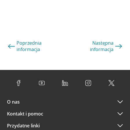
Poprzednia
Następna
informacja
informacja
O nas
Kontakt i pomoc
Przydatne linki