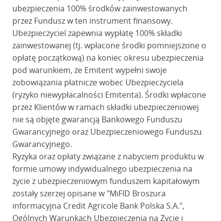
ubezpieczenia 100% środków zainwestowanych
przez Fundusz w ten instrument finansowy.
Ubezpieczyciel zapewnia wypłatę 100% składki
zainwestowanej (tj. wpłacone środki pomniejszone o
opłatę początkową) na koniec okresu ubezpieczenia
pod warunkiem, że Emitent wypełni swoje
zobowiązania płatnicze wobec Ubezpieczyciela
(ryzyko niewypłacalności Emitenta). Środki wpłacone
przez Klientów w ramach składki ubezpieczeniowej
nie są objęte gwarancją Bankowego Funduszu
Gwarancyjnego oraz Ubezpieczeniowego Funduszu
Gwarancyjnego.
Ryzyka oraz opłaty związane z nabyciem produktu w
formie umowy indywidualnego ubezpieczenia na
życie z ubezpieczeniowym funduszem kapitałowym
zostały szerzej opisane w "MiFID Broszura
informacyjna Credit Agricole Bank Polska S.A.",
Ogólnych Warunkach Ubezpieczenia na Życie i