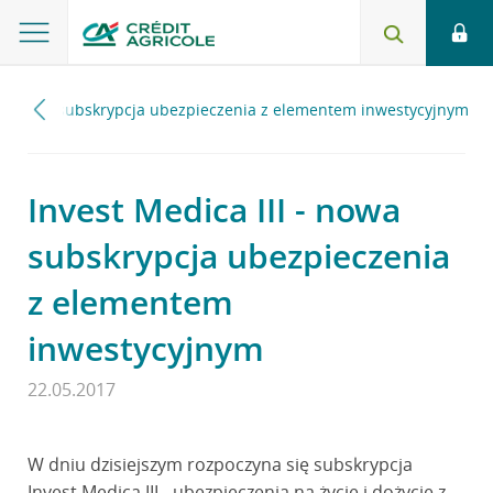
II - nowa subskrypcja ubezpieczenia z elementem inwestycyjnym
Invest Medica III - nowa
subskrypcja ubezpieczenia
z elementem
inwestycyjnym
22.05.2017
W dniu dzisiejszym rozpoczyna się subskrypcja
Invest Medica III - ubezpieczenia na życie i dożycie z