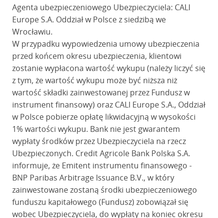
Agenta ubezpieczeniowego Ubezpieczyciela: CALI
Europe S.A. Oddział w Polsce z siedzibą we
Wrocławiu.
W przypadku wypowiedzenia umowy ubezpieczenia
przed końcem okresu ubezpieczenia, klientowi
zostanie wypłacona wartość wykupu (należy liczyć się
z tym, że wartość wykupu może być niższa niż
wartość składki zainwestowanej przez Fundusz w
instrument finansowy) oraz CALI Europe S.A., Oddział
w Polsce pobierze opłatę likwidacyjną w wysokości
1% wartości wykupu. Bank nie jest gwarantem
wypłaty środków przez Ubezpieczyciela na rzecz
Ubezpieczonych. Credit Agricole Bank Polska S.A.
informuje, że Emitent instrumentu finansowego -
BNP Paribas Arbitrage Issuance B.V., w który
zainwestowane zostaną środki ubezpieczeniowego
funduszu kapitałowego (Fundusz) zobowiązał się
wobec Ubezpieczyciela, do wypłaty na koniec okresu