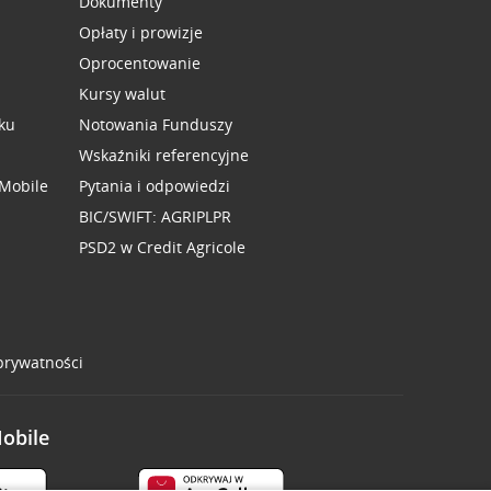
Dokumenty
Opłaty i prowizje
Oprocentowanie
Kursy walut
ku
Notowania Funduszy
Wskaźniki referencyjne
 Mobile
Pytania i odpowiedzi
BIC/SWIFT: AGRIPLPR
PSD2 w Credit Agricole
 prywatności
Mobile