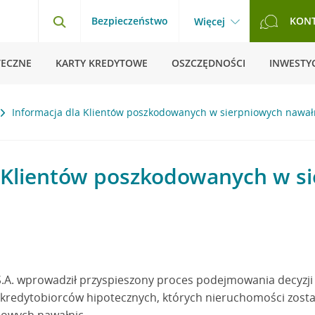
Bezpieczeństwo
KON
Więcej
TECZNE
KARTY KREDYTOWE
OSZCZĘDNOŚCI
INWESTYC
Informacja dla Klientów poszkodowanych w sierpniowych nawał
a Klientów poszkodowanych w s
 S.A. wprowadził przyspieszony proces podejmowania decyzji
kredytobiorców hipotecznych, których nieruchomości został