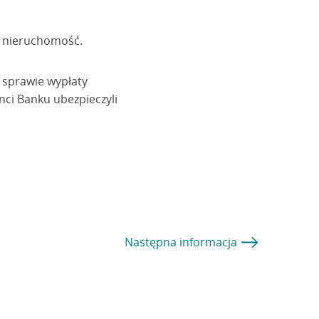
ł nieruchomość.
 sprawie wypłaty
ci Banku ubezpieczyli
Następna
informacja