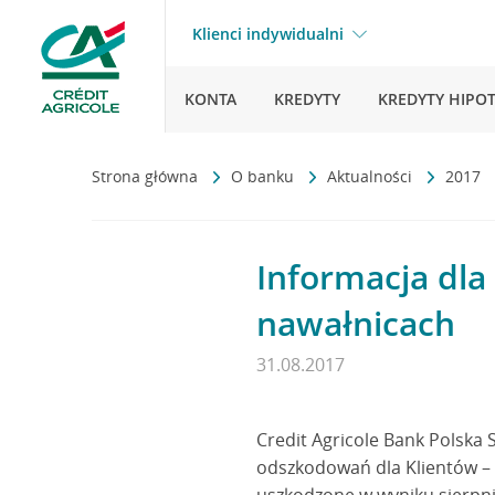
Klienci indywidualni
KONTA
KREDYTY
KREDYTY HIPO
Strona główna
O banku
Aktualności
2017
Informacja dl
nawałnicach
31.08.2017
Credit Agricole Bank Polska
odszkodowań dla Klientów – 