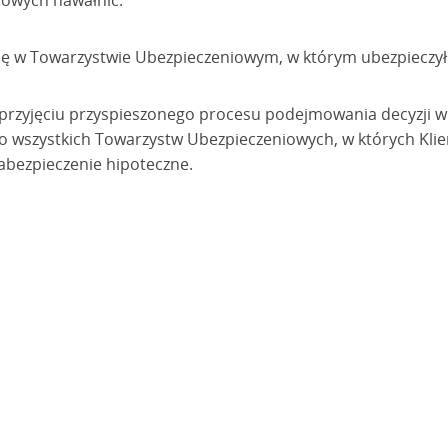
iowych nawałnic.
odę w Towarzystwie Ubezpieczeniowym, w którym ubezpieczy
 przyjęciu przyspieszonego procesu podejmowania decyzji w
 wszystkich Towarzystw Ubezpieczeniowych, w których Klien
abezpieczenie hipoteczne.