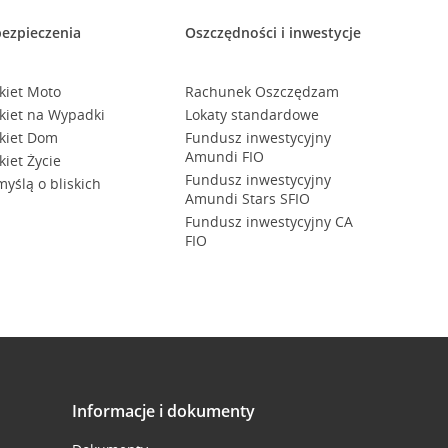
ezpieczenia
Oszczędności i inwestycje
kiet Moto
Rachunek Oszczędzam
kiet na Wypadki
Lokaty standardowe
kiet Dom
Fundusz inwestycyjny
Amundi FIO
kiet Życie
Fundusz inwestycyjny
myślą o bliskich
Amundi Stars SFIO
Fundusz inwestycyjny CA
FIO
Informacje i dokumenty