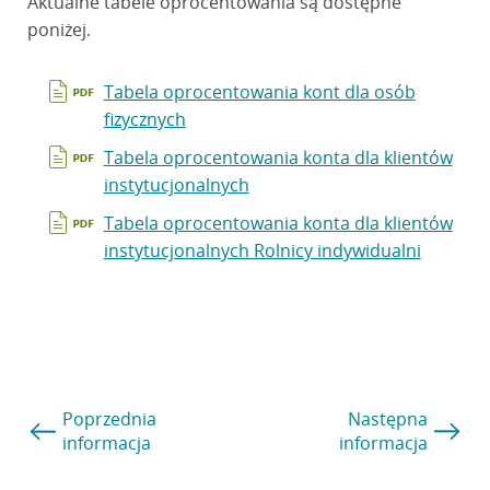
Aktualne tabele oprocentowania są dostępne
poniżej.
Tabela oprocentowania kont dla osób
fizycznych
Tabela oprocentowania konta dla klientów
instytucjonalnych
Tabela oprocentowania konta dla klientów
instytucjonalnych Rolnicy indywidualni
Poprzednia
Następna
informacja
informacja