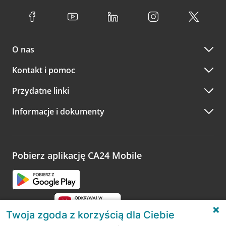
O nas
Kontakt i pomoc
Przydatne linki
Informacje i dokumenty
Pobierz aplikację CA24 Mobile
Twoja zgoda z korzyścią dla Ciebie