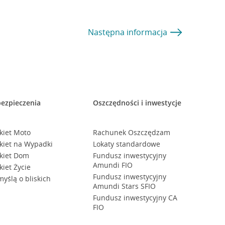
Następna
informacja
ezpieczenia
Oszczędności i inwestycje
kiet Moto
Rachunek Oszczędzam
kiet na Wypadki
Lokaty standardowe
kiet Dom
Fundusz inwestycyjny
Amundi FIO
kiet Życie
Fundusz inwestycyjny
myślą o bliskich
Amundi Stars SFIO
Fundusz inwestycyjny CA
FIO