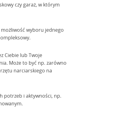
iskowy czy garaż, w którym
z możliwość wyboru jednego
 Kompleksowy.
z Ciebie lub Twoje
nia. Może to być np. zarówno
przętu narciarskiego na
 potrzeb i aktywności, np.
jmowanym.