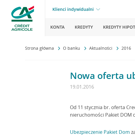
Klienci indywidualni
KONTA
KREDYTY
KREDYTY HIPO
Strona główna
O banku
Aktualności
2016
Nowa oferta ub
19.01.2016
Od 11 stycznia br. oferta Cr
nieruchomości Pakiet DOM or
Ubezpieczenie Pakiet Dom
za