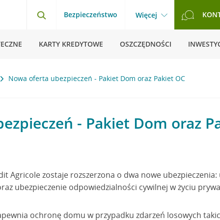
Bezpieczeństwo
KON
Więcej
TECZNE
KARTY KREDYTOWE
OSZCZĘDNOŚCI
INWESTYC
Nowa oferta ubezpieczeń - Pakiet Dom oraz Pakiet OC
ezpieczeń - Pakiet Dom oraz P
edit Agricole zostaje rozszerzona o dwa nowe ubezpieczenia:
az ubezpieczenie odpowiedzialności cywilnej w życiu pryw
pewnia ochronę domu w przypadku zdarzeń losowych takich 