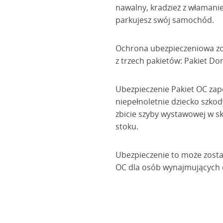
nawalny, kradzież z włamani
parkujesz swój samochód.
Ochrona ubezpieczeniowa zo
z trzech pakietów: Pakiet 
Ubezpieczenie Pakiet OC za
niepełnoletnie dziecko szko
zbicie szyby wystawowej w sk
stoku.
Ubezpieczenie to może zosta
OC dla osób wynajmujących 