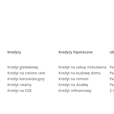
Kredyty
Kredyty hipoteczne
Ub
Kredyt gotówkowy
Kredyt na zakup mieszkania
Pa
Kredyt na zielone cele
Kredyt na budowę domu
Pa
Kredyt konsolidacyjny
Kredyt na remont
Pa
Kredyt ratalny
Kredyt na działkę
Pa
Kredyt na OZE
Kredyt refinansowy
Z 