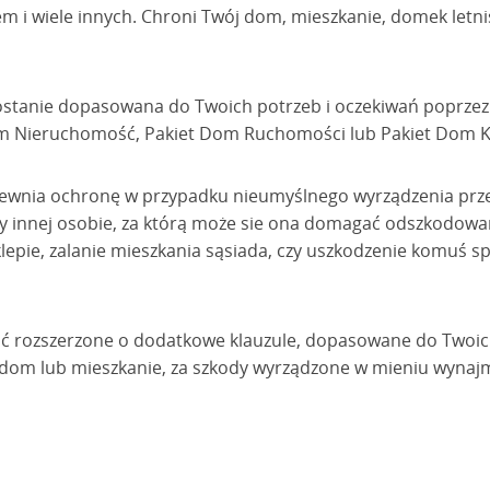
em i wiele innych. Chroni Twój dom, mieszkanie, domek letn
stanie dopasowana do Twoich potrzeb i oczekiwań poprze
Dom Nieruchomość, Pakiet Dom Ruchomości lub Pakiet Dom
pewnia ochronę w przypadku nieumyślnego wyrządzenia prze
dy innej osobie, za którą może sie ona domagać odszkodowa
lepie, zalanie mieszkania sąsiada, czy uszkodzenie komuś s
ć rozszerzone o dodatkowe klauzule, dopasowane do Twoich
dom lub mieszkanie, za szkody wyrządzone w mieniu wyna