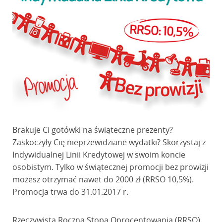
Brakuje Ci gotówki na świąteczne prezenty?
Zaskoczyły Cię nieprzewidziane wydatki? Skorzystaj z
Indywidualnej Linii Kredytowej w swoim koncie
osobistym. Tylko w świątecznej promocji bez prowizji
możesz otrzymać nawet do 2000 zł (RRSO 10,5%).
Promocja trwa do 31.01.2017 r.
Rzeczywista Roczna Stopa Oprocentowania (RRSO)