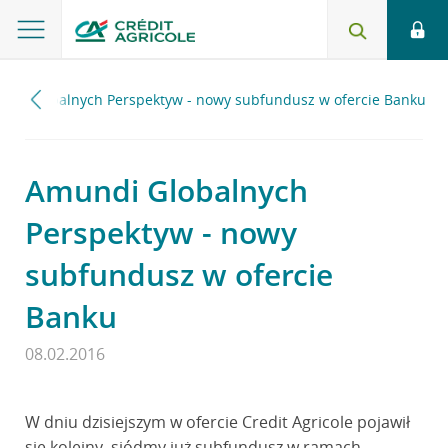
di Globalnych Perspektyw - nowy subfundusz w ofercie Banku
Amundi Globalnych
Perspektyw - nowy
subfundusz w ofercie
Banku
08.02.2016
W dniu dzisiejszym w ofercie Credit Agricole pojawił
się kolejny, siódmy już subfundusz w ramach