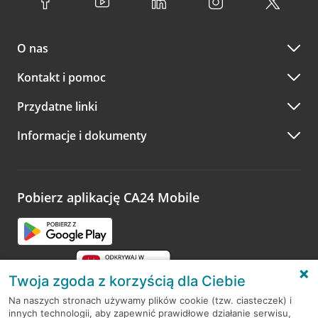
O nas
Kontakt i pomoc
Przydatne linki
Informacje i dokumenty
Pobierz aplikację CA24 Mobile
Twoja zgoda z korzyścią dla Ciebie
Na naszych stronach używamy plików cookie (tzw. ciasteczek) i
innych technologii, aby zapewnić prawidłowe działanie serwisu,