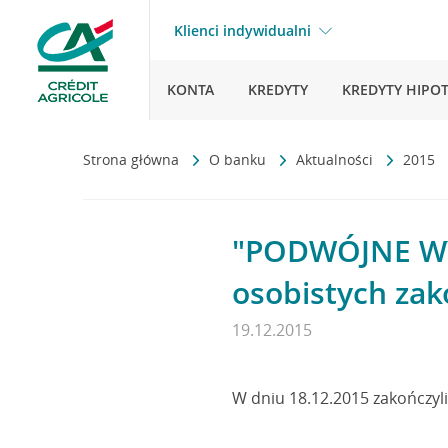
Klienci indywidualni
KONTA
KREDYTY
KREDYTY HIPO
Strona główna
O banku
Aktualności
2015
"PODWÓJNE WYN
osobistych za
19.12.2015
W dniu 18.12.2015 zakończyl