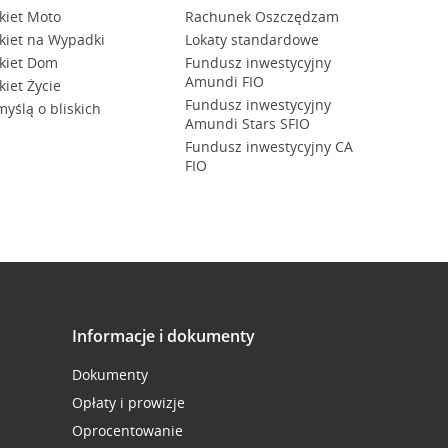
kiet Moto
Rachunek Oszczędzam
kiet na Wypadki
Lokaty standardowe
kiet Dom
Fundusz inwestycyjny
Amundi FIO
kiet Życie
Fundusz inwestycyjny
myślą o bliskich
Amundi Stars SFIO
Fundusz inwestycyjny CA
FIO
Informacje i dokumenty
Dokumenty
Opłaty i prowizje
Oprocentowanie