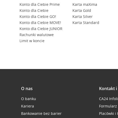
Konto dla Ciebie Prime
Karta maXima
Konto dla Ciebie
Karta Gold
Konto dla Ciebie GO!
Karta Silver
Konto dla Ciebie MOVE!
Karta Standard
Konto dla Ciebie JUNIOR
Rachunki walutowe
Limit w koncie
O nas
Kontakt 
O banku
CA24 Infol
Kariera
Formularz
Bankowanie bez barier
Placówki i