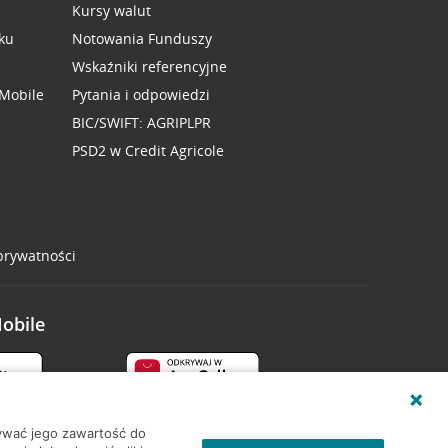
Kursy walut
ku
Notowania Funduszy
Wskaźniki referencyjne
 Mobile
Pytania i odpowiedzi
BIC/SWIFT: AGRIPLPR
PSD2 w Credit Agricole
 prywatności
Mobile
wywać jego zawartość do