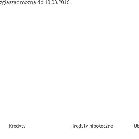
 zgłaszać można do 18.03.2016.
Kredyty
Kredyty hipoteczne
Ub