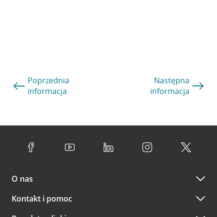
Poprzednia
Następna
informacja
informacja
O nas
Kontakt i pomoc