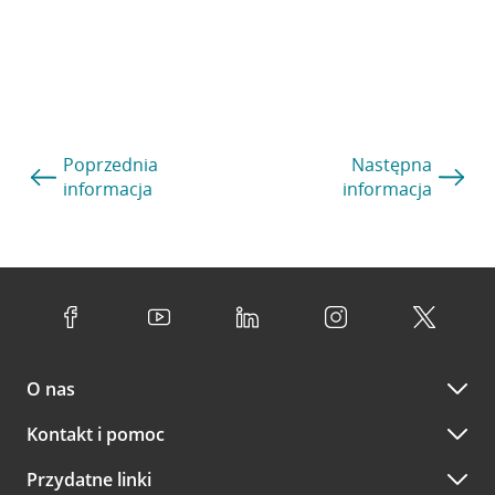
Poprzednia
Następna
informacja
informacja
O nas
Kontakt i pomoc
Przydatne linki