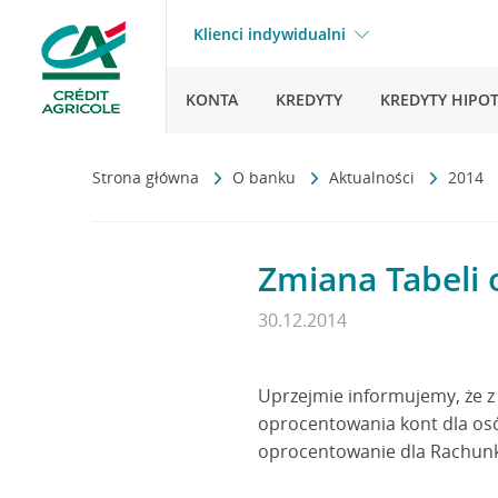
Klienci indywidualni
KONTA
KREDYTY
KREDYTY HIPO
Strona główna
O banku
Aktualności
2014
Zmiana Tabeli 
30.12.2014
Uprzejmie informujemy, że z 
oprocentowania kont dla os
oprocentowanie dla Rachunk