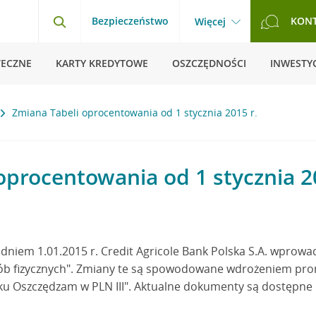
Bezpieczeństwo
KON
Więcej
TECZNE
KARTY KREDYTOWE
OSZCZĘDNOŚCI
INWESTYC
Zmiana Tabeli oprocentowania od 1 stycznia 2015 r.
oprocentowania od 1 stycznia 2
dniem 1.01.2015 r. Credit Agricole Bank Polska S.A. wprowa
ób fizycznych". Zmiany te są spowodowane wdrożeniem pr
u Oszczędzam w PLN III". Aktualne dokumenty są dostępne 