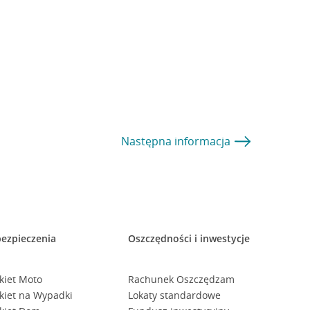
Następna
informacja
ezpieczenia
Oszczędności i inwestycje
kiet Moto
Rachunek Oszczędzam
kiet na Wypadki
Lokaty standardowe