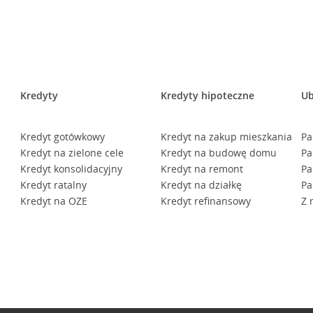
Kredyty
Kredyty hipoteczne
Ub
Kredyt gotówkowy
Kredyt na zakup mieszkania
Pa
Kredyt na zielone cele
Kredyt na budowę domu
Pa
Kredyt konsolidacyjny
Kredyt na remont
Pa
Kredyt ratalny
Kredyt na działkę
Pa
Kredyt na OZE
Kredyt refinansowy
Z 