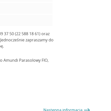
9 37 50 (22 588 18 61) oraz
0. Jednocześnie zapraszamy do
bę.
do Amundi Parasolowy FIO,
Następna
informacja