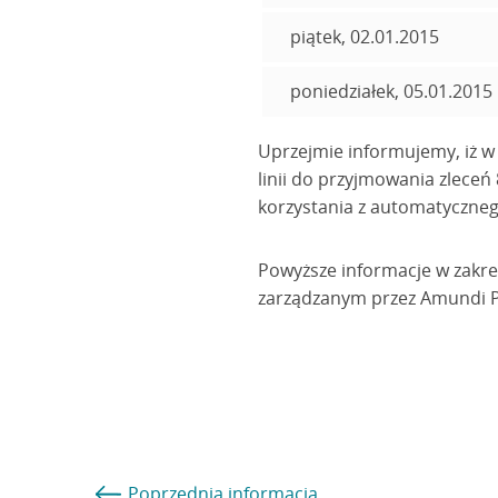
piątek, 02.01.2015
poniedziałek, 05.01.2015
Uprzejmie informujemy, iż w d
linii do przyjmowania zleceń
korzystania z automatycznego
Powyższe informacje w zakre
zarządzanym przez Amundi Po
Poprzednia
informacja