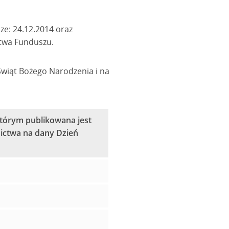
ze: 24.12.2014 oraz
ctwa Funduszu.
Świąt Bożego Narodzenia i na
 którym publikowana jest
nictwa na dany Dzień