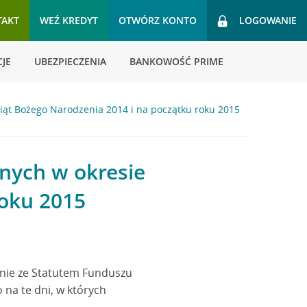
TAKT
WEŹ KREDYT
OTWÓRZ KONTO
LOGOWANIE
JE
UBEZPIECZENIA
BANKOWOŚĆ PRIME
iąt Bożego Narodzenia 2014 i na początku roku 2015
jnych w okresie
roku 2015
dnie ze Statutem Funduszu
 na te dni, w których