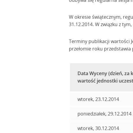
odbywa się regularna sesja 
W okresie świątecznym, regu
31.12.2014. W związku z tym,
Terminy publikacji wartości 
przełomie roku przedstawia
Data Wyceny (dzień, za k
wartość jednostki uczes
wtorek, 23.12.2014
poniedziałek, 29.12.2014
wtorek, 30.12.2014