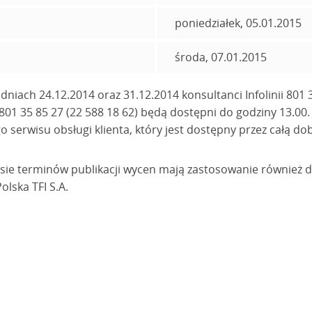
poniedziałek, 05.01.2015
środa, 07.01.2015
niach 24.12.2014 oraz 31.12.2014 konsultanci Infolinii 801 3
 801 35 85 27 (22 588 18 62) będą dostępni do godziny 13.0
 serwisu obsługi klienta, który jest dostępny przez całą do
sie terminów publikacji wycen mają zastosowanie również 
lska TFI S.A.