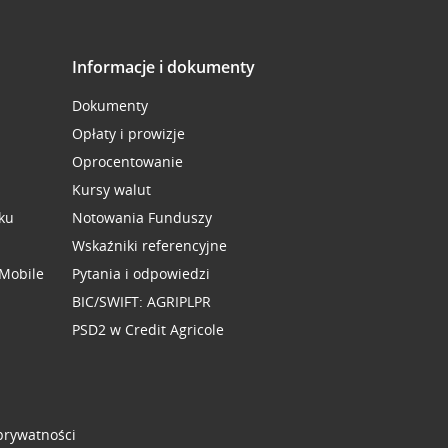
Informacje i dokumenty
Dokumenty
Opłaty i prowizje
Oprocentowanie
Kursy walut
ku
Notowania Funduszy
Wskaźniki referencyjne
 Mobile
Pytania i odpowiedzi
BIC/SWIFT: AGRIPLPR
PSD2 w Credit Agricole
 prywatności