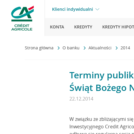
Klienci indywidualni
KONTA
KREDYTY
KREDYTY HIPO
Strona główna
O banku
Aktualności
2014
Terminy publik
Świąt Bożego N
22.12.2014
W związku ze zbliżającymi s
Inwestycyjnego Credit Agrico