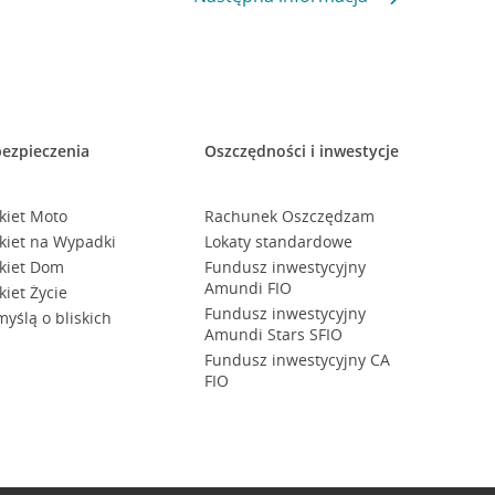
ezpieczenia
Oszczędności i inwestycje
kiet Moto
Rachunek Oszczędzam
kiet na Wypadki
Lokaty standardowe
kiet Dom
Fundusz inwestycyjny
Amundi FIO
kiet Życie
Fundusz inwestycyjny
myślą o bliskich
Amundi Stars SFIO
Fundusz inwestycyjny CA
FIO