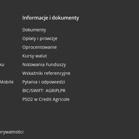
Informacje i dokumenty
Dokumenty
Opłaty i prowizje
Oprocentowanie
Kursy walut
ku
Notowania Funduszy
Wskaźniki referencyjne
 Mobile
Pytania i odpowiedzi
BIC/SWIFT: AGRIPLPR
PSD2 w Credit Agricole
 prywatności