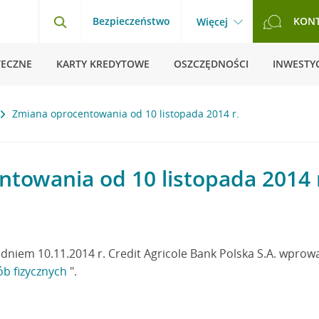
Bezpieczeństwo
KON
Więcej
TECZNE
KARTY KREDYTOWE
OSZCZĘDNOŚCI
INWESTYC
Zmiana oprocentowania od 10 listopada 2014 r.
towania od 10 listopada 2014 
dniem 10.11.2014 r. Credit Agricole Bank Polska S.A. wprow
ób fizycznych
".