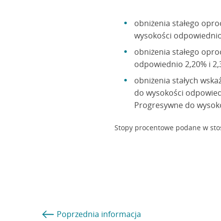
obniżenia stałego oproc
wysokości odpowiednio 
obniżenia stałego opro
odpowiednio 2,20% i 2,
obniżenia stałych wsk
do wysokości odpowied
Progresywne do wysokoś
Stopy procentowe podane w sto
Poprzednia
informacja