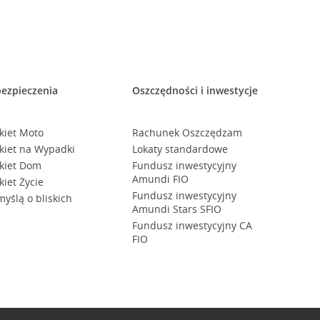
ezpieczenia
Oszczędności i inwestycje
kiet Moto
Rachunek Oszczędzam
kiet na Wypadki
Lokaty standardowe
kiet Dom
Fundusz inwestycyjny
Amundi FIO
kiet Życie
Fundusz inwestycyjny
myślą o bliskich
Amundi Stars SFIO
Fundusz inwestycyjny CA
FIO