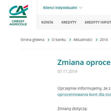
Klienci indywidualni
KONTA
KREDYTY
KREDYTY HIPO
Strona główna
O banku
Aktualności
2014
Zmiana oprocen
07.11.2014
Uprzejmie informujemy, że z 
oprocentowania kont dla os
Zmiany dotyczą: