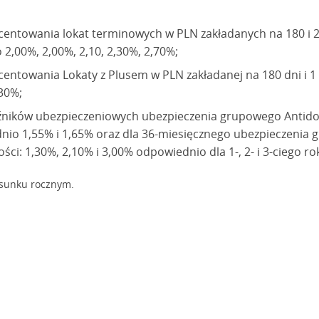
entowania lokat terminowych w PLN zakładanych na 180 i 270 
2,00%, 2,00%, 2,10, 2,30%, 2,70%;
centowania Lokaty z Plusem w PLN zakładanej na 180 dni i 1
30%;
aźników ubezpieczeniowych ubezpieczenia grupowego Antido
nio 1,55% i 1,65% oraz dla 36-miesięcznego ubezpieczenia
ci: 1,30%, 2,10% i 3,00% odpowiednio dla 1-, 2- i 3-ciego r
sunku rocznym.