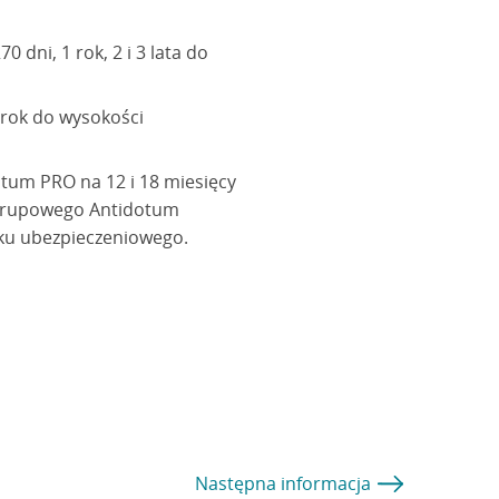
dni, 1 rok, 2 i 3 lata do
 rok do wysokości
tum PRO na 12 i 18 miesięcy
 grupowego Antidotum
oku ubezpieczeniowego.
Następna
informacja