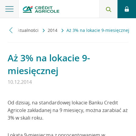
nku
Aktualności
2014
Aż 3% na lokacie 9-miesięcznej
Aż 3% na lokacie 9-
miesięcznej
10.12.2014
Od dzisiaj, na standardowej lokacie Banku Credit
Agricole zakładanej na 9 miesięcy, można zarabiać aż
3% w skali roku.
Lokata 9-miesięczna z oprocentowaniem w