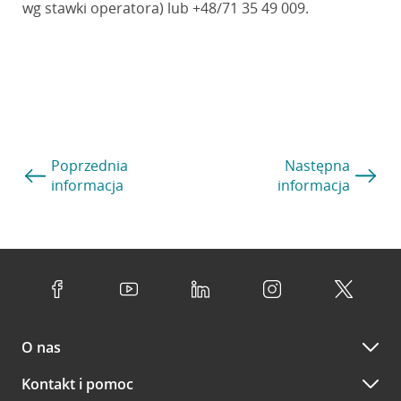
wg stawki operatora) lub +48/71 35 49 009.
Poprzednia
Następna
informacja
informacja
O nas
Kontakt i pomoc