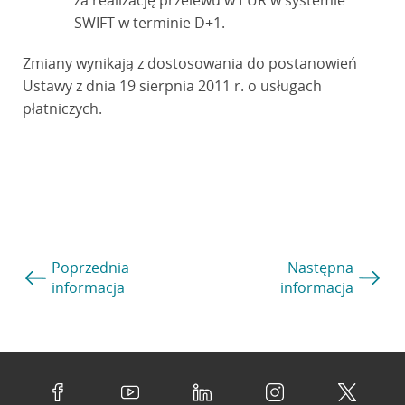
za realizację przelewu w EUR w systemie
SWIFT w terminie D+1.
Zmiany wynikają z dostosowania do postanowień
Ustawy z dnia 19 sierpnia 2011 r. o usługach
płatniczych.
Poprzednia
Następna
informacja
informacja