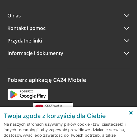
O nas
Kontakt i pomoc
Przydatne linki
Informacje i dokumenty
Pobierz aplikację CA24 Mobile
Twoja zgoda z korzyścią dla Ciebie
Na naszych stronach używamy plików cookie (tzw. ciasteczek) i
innych technologii, aby zapewnić prawidłowe działanie serwisu,
RODO
dostosowywać jego zawartość do Twoich potrzeb, a także