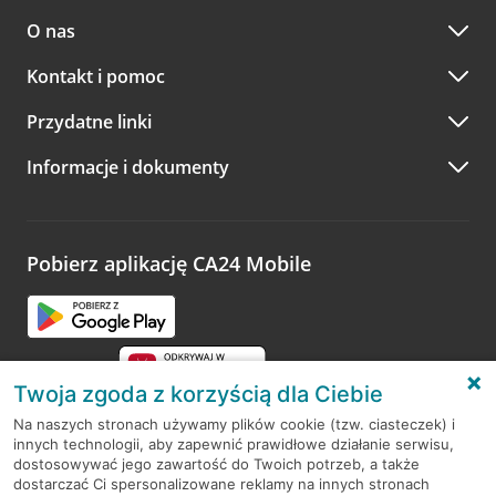
O nas
Kontakt i pomoc
Przydatne linki
Informacje i dokumenty
Pobierz aplikację CA24 Mobile
Twoja zgoda z korzyścią dla Ciebie
Na naszych stronach używamy plików cookie (tzw. ciasteczek) i
innych technologii, aby zapewnić prawidłowe działanie serwisu,
RODO
dostosowywać jego zawartość do Twoich potrzeb, a także
dostarczać Ci spersonalizowane reklamy na innych stronach
Regulamin serwisu