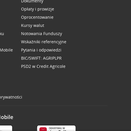
Dokumenty
Opłaty i prowizje
Oprocentowanie
Kursy walut
ku
Notowania Funduszy
Wskaźniki referencyjne
 Mobile
Pytania i odpowiedzi
BIC/SWIFT: AGRIPLPR
PSD2 w Credit Agricole
 prywatności
Mobile