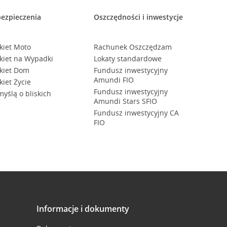
ezpieczenia
Oszczędności i inwestycje
kiet Moto
Rachunek Oszczędzam
kiet na Wypadki
Lokaty standardowe
kiet Dom
Fundusz inwestycyjny
Amundi FIO
kiet Życie
Fundusz inwestycyjny
myślą o bliskich
Amundi Stars SFIO
Fundusz inwestycyjny CA
FIO
Informacje i dokumenty