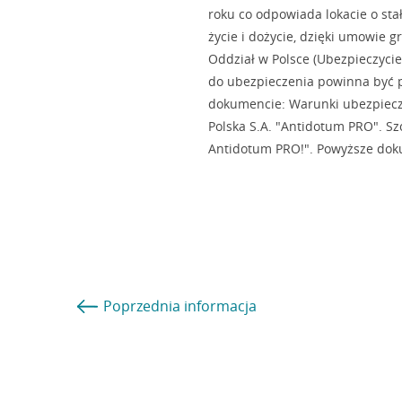
roku co odpowiada lokacie o st
życie i dożycie, dzięki umowie g
Oddział w Polsce (Ubezpieczyci
do ubezpieczenia powinna być p
dokumencie: Warunki ubezpiecze
Polska S.A. "Antidotum PRO". S
Antidotum PRO!". Powyższe doku
Poprzednia
informacja