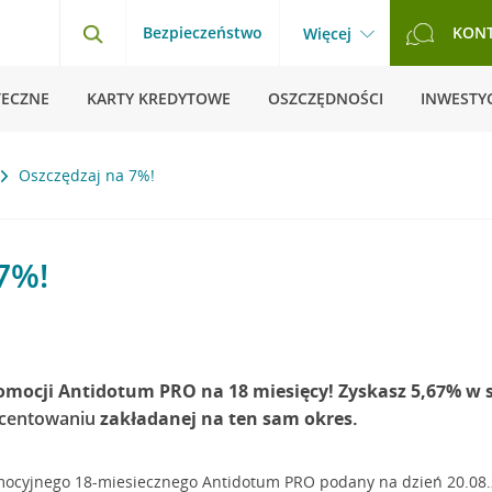
Bezpieczeństwo
KON
Więcej
TECZNE
KARTY KREDYTOWE
OSZCZĘDNOŚCI
INWESTYC
Oszczędzaj na 7%!
7%!
omocji Antidotum PRO na 18 miesięcy! Zyskasz 5,67% w s
ocentowaniu
zakładanej na ten sam okres.
ocyjnego 18-miesiecznego Antidotum PRO podany na dzień 20.08.20