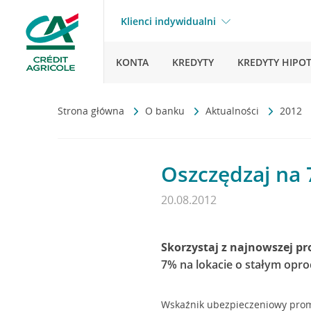
Klienci indywidualni
KONTA
KREDYTY
KREDYTY HIPO
Strona główna
O banku
Aktualności
2012
Oszczędzaj na 
20.08.2012
Skorzystaj z najnowszej pr
7% na lokacie o stałym opr
Wskaźnik ubezpieczeniowy prom