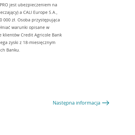
 PRO jest ubezpieczeniem na
eczający) a CALI Europe S.A.,
0 000 zł. Osoba przystępująca
łniać warunki opisane w
 klientów Credit Agricole Bank
Mega zyski z 18-miesięcznym
ach Banku.
Następna
informacja