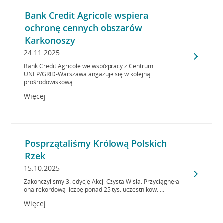
Bank Credit Agricole wspiera
ochronę cennych obszarów
Karkonoszy
24.11.2025
Bank Credit Agricole we współpracy z Centrum
UNEP/GRID-Warszawa angażuje się w kolejną
prośrodowiskową. ...
Więcej
Posprzątaliśmy Królową Polskich
Rzek
15.10.2025
Zakończyliśmy 3. edycję Akcji Czysta Wisła. Przyciągnęła
ona rekordową liczbę ponad 25 tys. uczestników. ...
Więcej