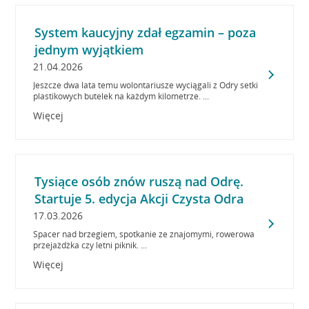
System kaucyjny zdał egzamin – poza
jednym wyjątkiem
21.04.2026
Jeszcze dwa lata temu wolontariusze wyciągali z Odry setki
plastikowych butelek na każdym kilometrze. ...
Więcej
Tysiące osób znów ruszą nad Odrę.
Startuje 5. edycja Akcji Czysta Odra
17.03.2026
Spacer nad brzegiem, spotkanie ze znajomymi, rowerowa
przejażdżka czy letni piknik. ...
Więcej