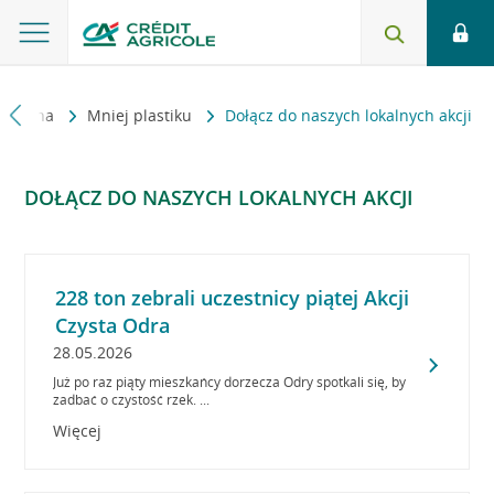
 główna
Mniej plastiku
Dołącz do naszych lokalnych akcji
DOŁĄCZ DO NASZYCH LOKALNYCH AKCJI
228 ton zebrali uczestnicy piątej Akcji
Czysta Odra
28.05.2026
Już po raz piąty mieszkańcy dorzecza Odry spotkali się, by
zadbać o czystość rzek. ...
Więcej