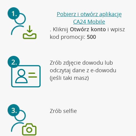
Pobierz i otwórz aplikację
CA24 Mobile
. Kliknij
Otwórz konto
i wpisz
kod promocji:
500
Zrób zdjęcie dowodu lub
odczytaj dane
z e-dowodu
(jeśli taki masz)
Zrób selfie