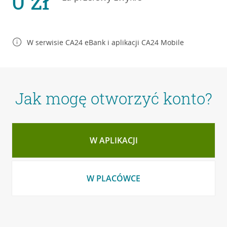
0 zł
W serwisie CA24 eBank
i aplikacji
CA24 Mobile
Jak mogę otworzyć konto?
W APLIKACJI
W PLACÓWCE