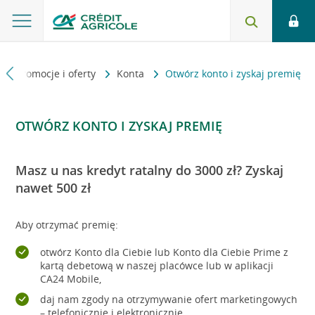
Promocje i oferty
Konta
Otwórz konto i zyskaj premię
OTWÓRZ KONTO I ZYSKAJ PREMIĘ
Masz u nas kredyt ratalny do 3000 zł? Zyskaj
nawet 500 zł
Aby otrzymać premię:
otwórz Konto dla Ciebie lub Konto dla Ciebie Prime z
kartą debetową w naszej placówce lub w aplikacji
CA24 Mobile,
daj nam zgody na otrzymywanie ofert marketingowych
– telefonicznie i elektronicznie.