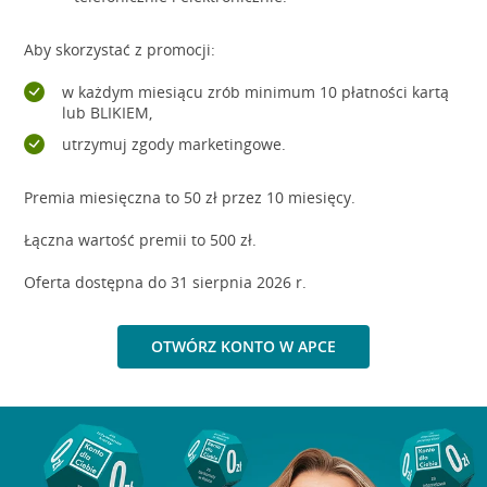
Aby skorzystać z promocji:
w każdym miesiącu zrób minimum 10 płatności kartą
lub BLIKIEM,
utrzymuj zgody marketingowe.
Premia miesięczna to 50 zł przez 10 miesięcy.
Łączna wartość premii to 500 zł.
Oferta dostępna do 31 sierpnia 2026 r.
OTWÓRZ KONTO W APCE