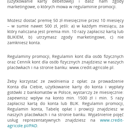
(użytkowanie karty debetowej) i dasz nam zgody
marketingowe, o których mowa w regulaminie promocji.
Możesz dostać premię 50 zł miesięcznie przez 10 miesięcy
– w sumie nawet 500 zł, jeśli: a) w każdym miesiącu, za
który naliczana jest premia min. 10 razy zapłacisz kartą lub
BLIKIEM, b) utrzymasz zgody marketingowe, c) nie
zamkniesz konta.
Regulaminy promocji, Regulamin kont dla osób fizycznych
oraz Cennik kont dla osób fizycznych znajdziesz w naszych
placówkach i na stronie banku: www.credit-agricole.pl.
Żeby korzystać ze zwolnienia z opłat: za prowadzenie
Konta dla Ciebie, użytkowanie karty do konta i wypłaty
gotówki z bankomatów w Polsce, wystarczy że miesięcznie:
zapewnisz wpływ na konto min. 1500 zł i min. 5 razy
zapłacisz kartą do konta lub BLIK. Regulamin promocji,
Regulamin konta, Tabelę opłat i prowizji znajdziesz w
naszych placówkach i na stronie banku. Wyjaśnienie pojęć
usług reprezentatywnych znajdziesz na
www.credit-
agricole.pl/PAD
.