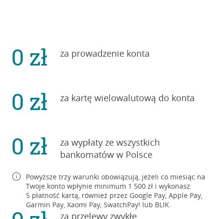
0 zł
za prowadzenie konta
0 zł
za kartę wielowalutową do konta
0 zł
za wypłaty ze wszystkich
bankomatów
w Polsce
Powyższe trzy warunki obowiązują, jeżeli co miesiąc na
Twoje konto wpłynie minimum
1 500 zł
i wykonasz
5 płatność
kartą, również przez Google Pay, Apple Pay,
Garmin Pay, Xaomi Pay, SwatchPay! lub BLIK.
za przelewy zwykłe