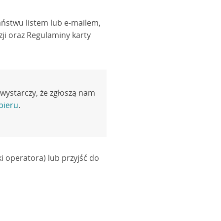
aństwu listem lub e-mailem,
zji oraz Regulaminy karty
wystarczy, że zgłoszą nam
pieru
.
i operatora) lub przyjść do