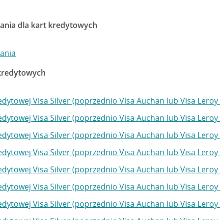
ania dla kart kredytowych
ania
 kredytowych
edytowej Visa Silver (poprzednio Visa Auchan lub Visa Lero
edytowej Visa Silver (poprzednio Visa Auchan lub Visa Lero
edytowej Visa Silver (poprzednio Visa Auchan lub Visa Lero
edytowej Visa Silver (poprzednio Visa Auchan lub Visa Lero
edytowej Visa Silver (poprzednio Visa Auchan lub Visa Lero
edytowej Visa Silver (poprzednio Visa Auchan lub Visa Lero
edytowej Visa Silver (poprzednio Visa Auchan lub Visa Lero