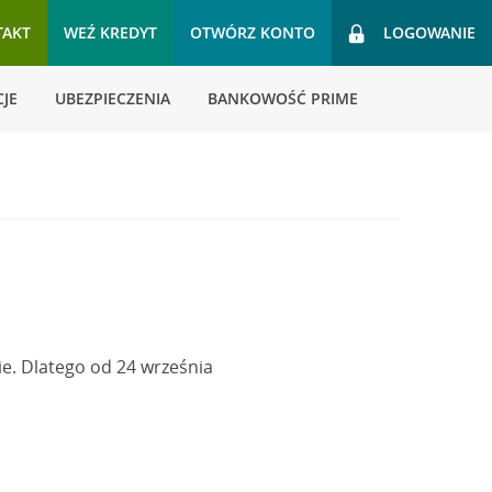
TAKT
WEŹ KREDYT
OTWÓRZ KONTO
LOGOWANIE
JE
UBEZPIECZENIA
BANKOWOŚĆ PRIME
ie. Dlatego od 24 września