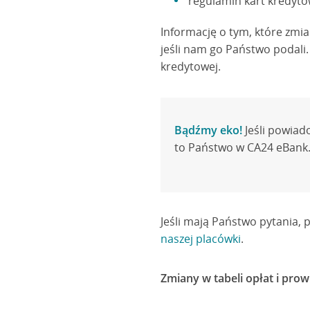
regulamin kart kredyto
Informację o tym, które zmi
jeśli nam go Państwo podali.
kredytowej.
Bądźmy eko!
Jeśli powiad
to Państwo w CA24 eBank.
Jeśli mają Państwo pytania,
naszej placówki
.
Zmiany w tabeli opłat i prow