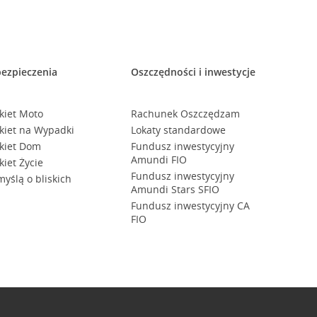
ezpieczenia
Oszczędności i inwestycje
kiet Moto
Rachunek Oszczędzam
kiet na Wypadki
Lokaty standardowe
kiet Dom
Fundusz inwestycyjny
Amundi FIO
kiet Życie
Fundusz inwestycyjny
myślą o bliskich
Amundi Stars SFIO
Fundusz inwestycyjny CA
FIO