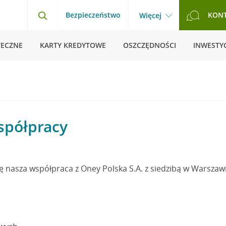
Bezpieczeństwo
KON
Więcej
TECZNE
KARTY KREDYTOWE
OSZCZĘDNOŚCI
INWESTYC
spółpracy
ię nasza współpraca z Oney Polska S.A. z siedzibą w Warszaw