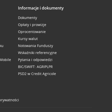
Informacje i dokumenty
Dokumenty
Opłaty i prowizje
Oprocentowanie
Kursy walut
ku
Notowania Funduszy
Wskaźniki referencyjne
 Mobile
Pytania i odpowiedzi
BIC/SWIFT: AGRIPLPR
PSD2 w Credit Agricole
 prywatności