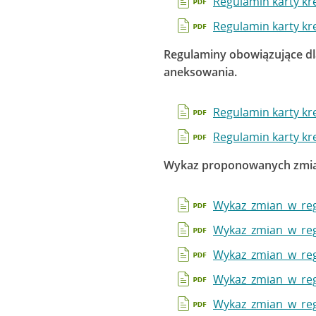
Regulamin karty kr
Regulamin karty kr
Regulaminy obowiązujące dl
aneksowania.
Regulamin karty kr
Regulamin karty kr
Wykaz proponowanych zmian
Wykaz_zmian_w_reg
Wykaz_zmian_w_reg
Wykaz_zmian_w_reg
Wykaz_zmian_w_reg
Wykaz_zmian_w_reg