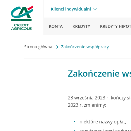
Klienci indywidualni
KONTA
KREDYTY
KREDYTY HIPO
Strona główna
Zakończenie współpracy
Zakończenie w
23 września 2023 r. kończy s
2023 r. zmienimy:
niektóre nazwy opłat,