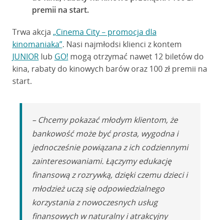
premii na start.
Trwa akcja
„Cinema City – promocja dla
kinomaniaka”
. Nasi najmłodsi klienci z kontem
JUNIOR
lub
GO!
mogą otrzymać nawet 12 biletów do
kina, rabaty do kinowych barów oraz 100 zł premii na
start.
– Chcemy pokazać młodym klientom, że
bankowość może być prosta, wygodna i
jednocześnie powiązana z ich codziennymi
zainteresowaniami. Łączymy edukację
finansową z rozrywką, dzięki czemu dzieci i
młodzież uczą się odpowiedzialnego
korzystania z nowoczesnych usług
finansowych w naturalny i atrakcyjny