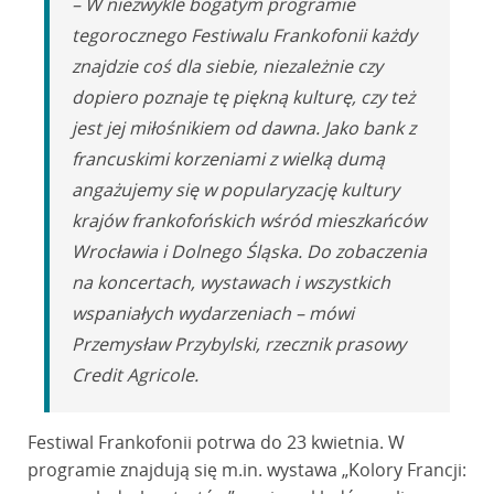
– W niezwykle bogatym programie
tegorocznego Festiwalu Frankofonii każdy
znajdzie coś dla siebie, niezależnie czy
dopiero poznaje tę piękną kulturę, czy też
jest jej miłośnikiem od dawna. Jako bank z
francuskimi korzeniami z wielką dumą
angażujemy się w popularyzację kultury
krajów frankofońskich wśród mieszkańców
Wrocławia i Dolnego Śląska. Do zobaczenia
na koncertach, wystawach i wszystkich
wspaniałych wydarzeniach – mówi
Przemysław Przybylski, rzecznik prasowy
Credit Agricole.
Festiwal Frankofonii potrwa do 23 kwietnia. W
programie znajdują się m.in. wystawa „Kolory Francji: