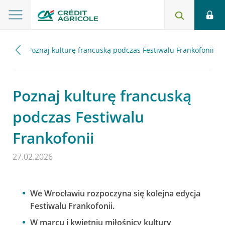
2026
Poznaj kulturę francuską podczas Festiwalu Frankofonii
Poznaj kulturę francuską
podczas Festiwalu
Frankofonii
27.02.2026
We Wrocławiu rozpoczyna się kolejna edycja
Festiwalu Frankofonii.
W marcu i kwietniu miłośnicy kultury