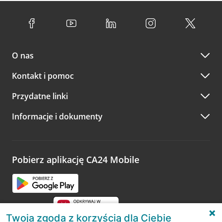
O nas
Kontakt i pomoc
Przydatne linki
Informacje i dokumenty
Pobierz aplikację CA24 Mobile
Twoja zgoda z korzyścią dla Ciebie